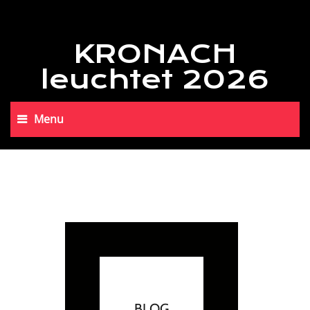
KRONACH
leuchtet 2026
Menu
BLOG