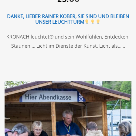
DANKE, LIEBER RAINER KOBER, SIE SIND UND BLEIBEN
UNSER LEUCHTTURM
KRONACH leuchtet® und sein Wohlfühlen, Entdecken,
Staunen … Licht im Dienste der Kunst, Licht als...