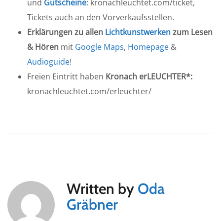
und
Gutscheine
: kronachleuchtet.com/ticket,
Tickets auch an den Vorverkaufsstellen.
Erklärungen zu allen
Lichtkunstwerken
zum Lesen
& Hören
mit
Google Maps
,
Homepage
&
Audioguide
!
Freien Eintritt haben
Kronach erLEUCHTER*:
kronachleuchtet.com/erleuchter/
Written by
Oda
Gräbner