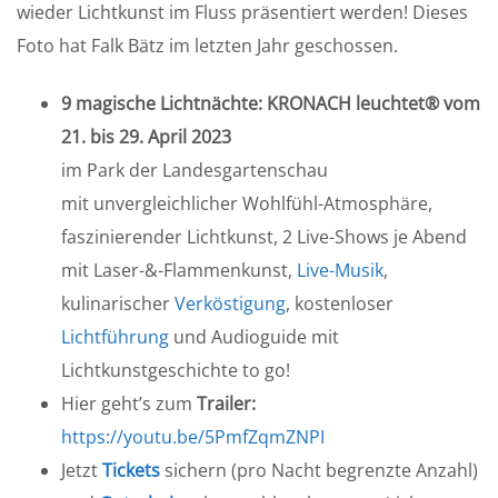
wieder Lichtkunst im Fluss präsentiert werden! Dieses
Foto hat Falk Bätz im letzten Jahr geschossen.
9 magische Lichtnächte: KRONACH leuchtet® vom
21. bis 29. April 2023
im Park der Landesgartenschau
mit unvergleichlicher Wohlfühl-Atmosphäre,
faszinierender Lichtkunst, 2 Live-Shows je Abend
mit Laser-&-Flammenkunst,
Live-Musik
,
kulinarischer
Verköstigung
, kostenloser
Lichtführung
und Audioguide mit
Lichtkunstgeschichte to go!
Hier geht’s zum
Trailer:
https://youtu.be/5PmfZqmZNPI
Jetzt
Tickets
sichern (pro Nacht begrenzte Anzahl)