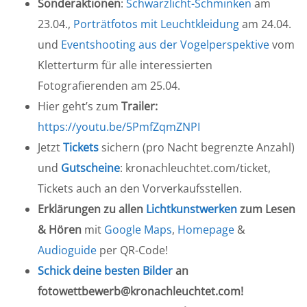
Sonderaktionen
:
Schwarzlicht-Schminken
am
23.04.,
Porträtfotos mit Leuchtkleidung
am 24.04.
und
Eventshooting aus der Vogelperspektive
vom
Kletterturm für alle interessierten
Fotografierenden am 25.04.
Hier geht’s zum
Trailer:
https://youtu.be/5PmfZqmZNPI
Jetzt
Tickets
sichern (pro Nacht begrenzte Anzahl)
und
Gutscheine
: kronachleuchtet.com/ticket,
Tickets auch an den Vorverkaufsstellen.
Erklärungen zu allen
Lichtkunstwerken
zum Lesen
& Hören
mit
Google Maps
,
Homepage
&
Audioguide
per QR-Code!
Schick deine besten Bilder
an
fotowettbewerb@kronachleuchtet.com!