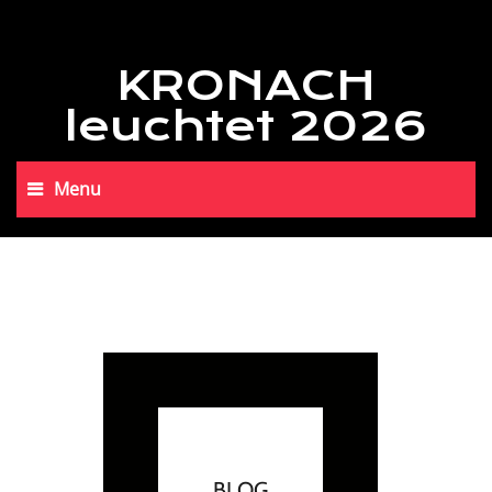
KRONACH
leuchtet 2026
Menu
BLOG