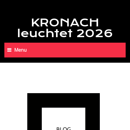
KRONACH
leuchtet 2026
Menu
BLOG