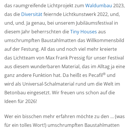
das raumgreifende Lichtprojekt zum
Waldumbau
2023,
das die
Diversität
feiernde Lichtkunstwerk 2022, und,
und, und. Ja genau, bei unserem Jubiläumsfestival in
diesem Jahr beherrschten die
Tiny Houses
aus
umschrumpften Baustahlmatten das Willkommensbild
auf der Festung. All das und noch viel mehr kreierte
das Lichtteam von Max Frank Pressig für unser Festival
aus diesem wunderbaren Material, das im Alltag ja eine
®
ganz andere Funktion hat. Da heißt es Pecafil
und
wird als Universal-Schalmaterial rund um die Welt im
Betonbau eingesetzt. Wir freuen uns schon auf die
Ideen für 2026!
Wer ein bisschen mehr erfahren möchte zu den … (was
für ein tolles Wort!) umschrumpften Baustahlmatten