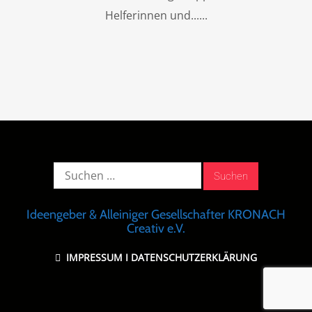
Helferinnen und...
Suche
nach:
Ideengeber & Alleiniger Gesellschafter KRONACH
Creativ e.V.
IMPRESSUM
I
DATENSCHUTZERKLÄRUNG