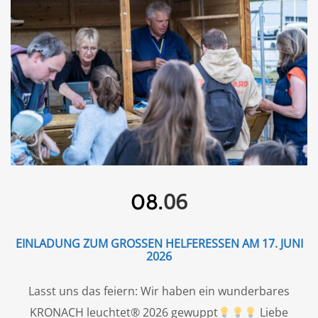
06
08.
EINLADUNG ZUM GROSSEN HELFERESSEN AM 17. JUNI 2
026
Lasst uns das feiern: Wir haben ein wunderbares
KRONACH leuchtet® 2026 gewuppt
Liebe