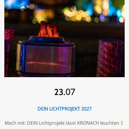
07
23.
DEIN LICHTPROJEKT 2027
Mach mit: DEIN Lichtprojekt lässt KRONACH leuchten