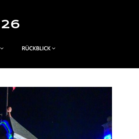
026
RÜCKBLICK