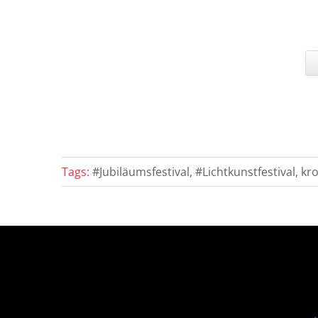
Tags:
#Jubiläumsfestival, #Lichtkunstfestival, k