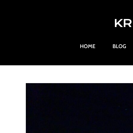
KR
HOME
BLOG