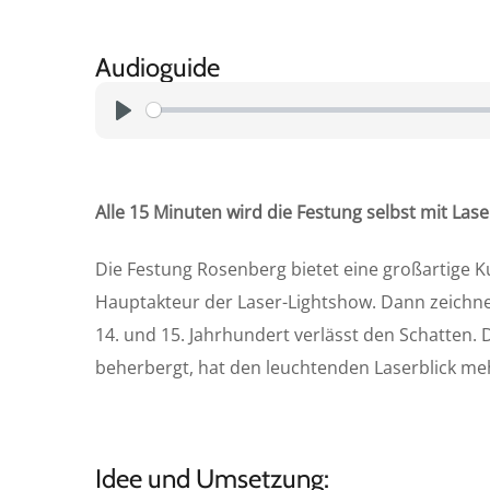
Audioguide
P
l
a
Alle 15 Minuten wird die Festung selbst mit Las
y
Die Festung Rosenberg bietet eine großartige Ku
Hauptakteur der Laser-Lightshow. Dann zeichne
14. und 15. Jahrhundert verlässt den Schatten. 
beherbergt, hat den leuchtenden Laserblick meh
Idee und Umsetzung: