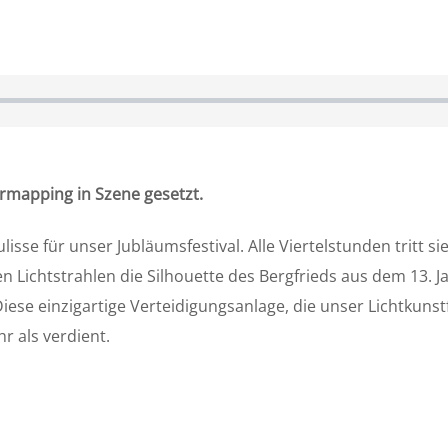
ermapping in Szene gesetzt.
lisse für unser Jubläumsfestival. Alle Viertelstunden tritt
n Lichtstrahlen die Silhouette des Bergfrieds aus dem 13.
Diese einzigartige Verteidigungsanlage, die unser Lichtkuns
r als verdient.