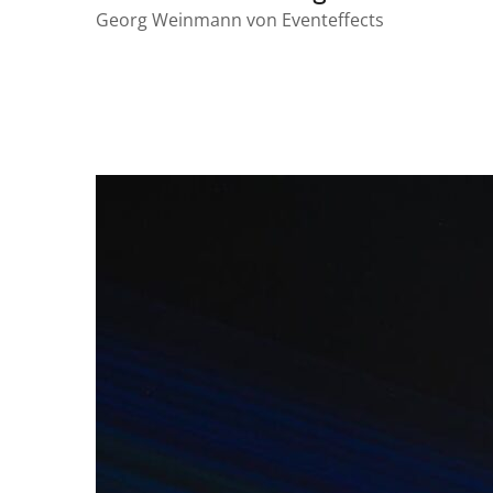
Georg Weinmann von Eventeffects