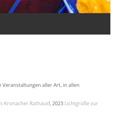
Veranstaltungen aller Art, in allen
as Kronacher Rathaus
!, 2023
Lichtgrüße zur