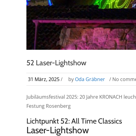
52 Laser-Lightshow
31 März, 2025
/
by
Oda Gräbner
/ No comm
Jubiläumsfestival 2025: 20 Jahre KRONACH leuc
Festung Rosenberg
Lichtpunkt 52: All Time Classics
Laser-Lightshow