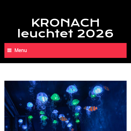
KRONACH
leuchtet 2026
Menu