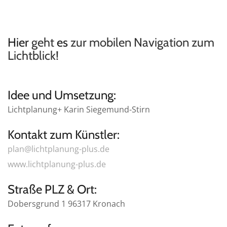
Hier
geht
es
zur
mobilen Navigation zum
Lichtblick
!
Idee und Umsetzung:
Lichtplanung+ Karin Siegemund-Stirn
Kontakt zum Künstler:
plan@lichtplanung-plus.de
www.lichtplanung-plus.de
Straße PLZ & Ort:
Dobersgrund 1 96317 Kronach