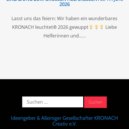
026
Lasst uns das feiern: Wir haben ein wunderbares
KRONACH leuchtet® 2026 gewuppt
Liebe
Helferinnen und...
Suche
nach:
Ideengeber & Alleiniger Gesellschafter KRONACH
Creativ e.V.