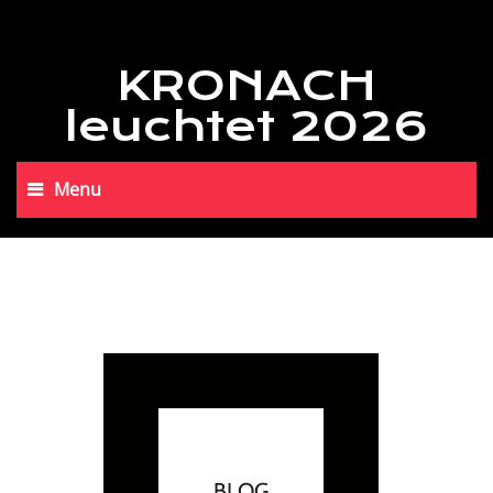
KRONACH
leuchtet 2026
Menu
BLOG