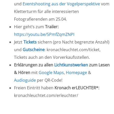
und
Eventshooting aus der Vogelperspektive
vom
Kletterturm für alle interessierten
Fotografierenden am 25.04.
Hier geht’s zum
Trailer:
https://youtu.be/5PmfZqmZNPI
Jetzt
Tickets
sichern (pro Nacht begrenzte Anzahl)
und
Gutscheine
: kronachleuchtet.com/ticket,
Tickets auch an den Vorverkaufsstellen.
Erklärungen zu allen
Lichtkunstwerken
zum Lesen
& Hören
mit
Google Maps
,
Homepage
&
Audioguide
per QR-Code!
Freien Eintritt haben
Kronach erLEUCHTER*:
kronachleuchtet.com/erleuchter/