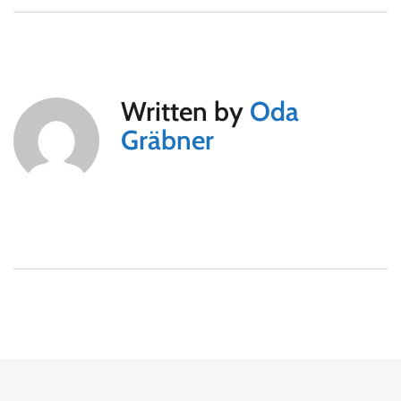
Written by
Oda
Gräbner