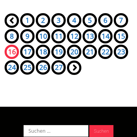
Seiten:
«
1
2
3
4
5
6
7
8
9
10
11
12
13
14
15
16
17
18
19
20
21
22
23
24
25
26
27
»
Suche