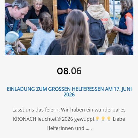
06
08.
EINLADUNG ZUM GROSSEN HELFERESSEN AM 17. JUNI 2
026
Lasst uns das feiern: Wir haben ein wunderbares
KRONACH leuchtet® 2026 gewuppt
Liebe
Helferinnen und...