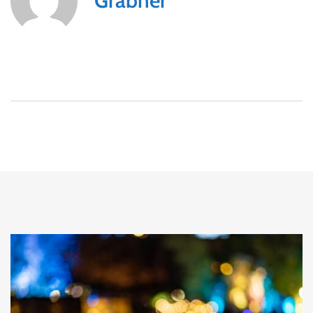
Gräbner