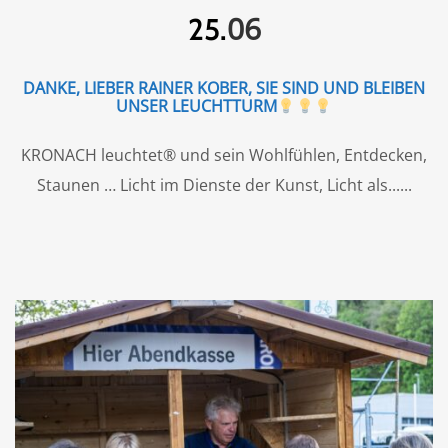
06
25.
DANKE, LIEBER RAINER KOBER, SIE SIND UND BLEIBEN
UNSER LEUCHTTURM
KRONACH leuchtet® und sein Wohlfühlen, Entdecken,
Staunen … Licht im Dienste der Kunst, Licht als...