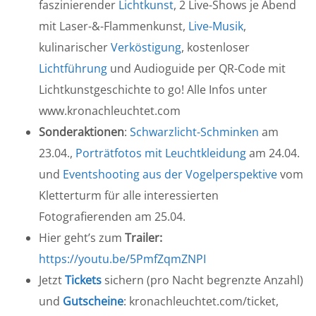
faszinierender
Lichtkunst
, 2 Live-Shows je Abend
mit Laser-&-Flammenkunst,
Live-Musik
,
kulinarischer
Verköstigung
, kostenloser
Lichtführung
und Audioguide per QR-Code mit
Lichtkunstgeschichte to go! Alle Infos unter
www.kronachleuchtet.com
Sonderaktionen
:
Schwarzlicht-Schminken
am
23.04.,
Porträtfotos mit Leuchtkleidung
am 24.04.
und
Eventshooting aus der Vogelperspektive
vom
Kletterturm für alle interessierten
Fotografierenden am 25.04.
Hier geht’s zum
Trailer:
https://youtu.be/5PmfZqmZNPI
Jetzt
Tickets
sichern (pro Nacht begrenzte Anzahl)
und
Gutscheine
: kronachleuchtet.com/ticket,