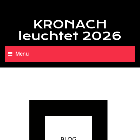
KRONACH
leuchtet 2026
Menu
BLOG