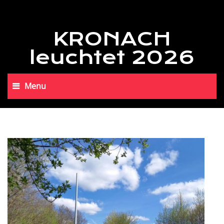
KRONACH
leuchtet 2026
Menu