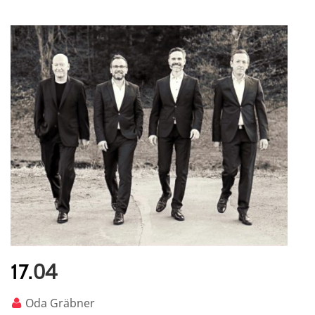
04
17.
Oda Gräbner