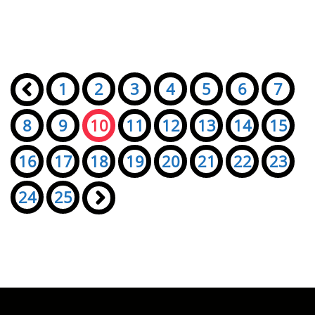
Seiten:
«
1
2
3
4
5
6
7
8
9
10
11
12
13
14
15
16
17
18
19
20
21
22
23
24
25
»