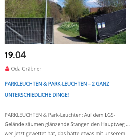
04
19.
Oda Gräbner
PARKLEUCHTEN & PARK-LEUCHTEN – 2 GANZ
UNTERSCHIEDLICHE DINGE!
PARKLEUCHTEN & Park-Leuchten: Auf dem LGS-
Gelände säumen glänzende Stangen den Hauptweg …
wer jetzt gewettet hat, das hätte etwas mit unserem