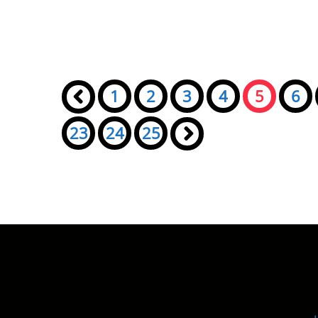
Seiten:
«
1
2
3
4
5
6
23
24
25
»