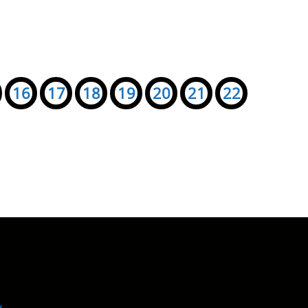
16
17
18
19
20
21
22