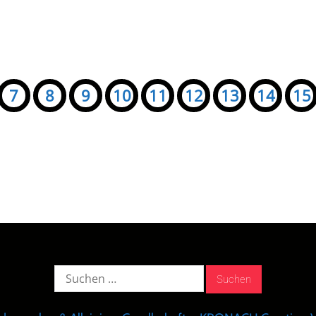
7
8
9
10
11
12
13
14
15
Suche
nach: