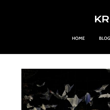
KR
HOME
BLO