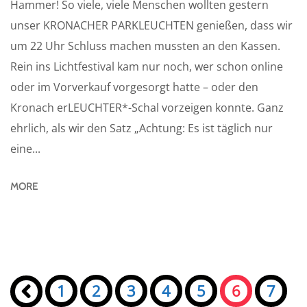
Hammer! So viele, viele Menschen wollten gestern
unser KRONACHER PARKLEUCHTEN genießen, dass wir
um 22 Uhr Schluss machen mussten an den Kassen.
Rein ins Lichtfestival kam nur noch, wer schon online
oder im Vorverkauf vorgesorgt hatte – oder den
Kronach erLEUCHTER*-Schal vorzeigen konnte. Ganz
ehrlich, als wir den Satz „Achtung: Es ist täglich nur
eine...
MORE
Seiten:
«
1
2
3
4
5
6
7