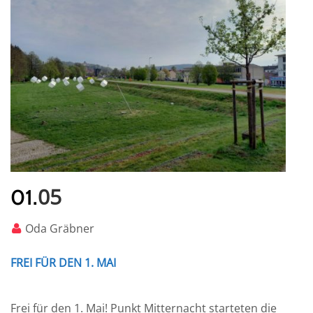
05
01.
Oda Gräbner
FREI FÜR DEN 1. MAI
Frei für den 1. Mai! Punkt Mitternacht starteten die