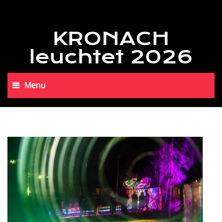
KRONACH
leuchtet 2026
Menu