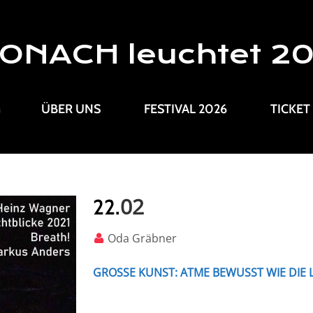
ONACH leuchtet 2
G
ÜBER UNS
FESTIVAL 2026
TICKET
02
22.
Oda Gräbner
GROSSE KUNST: ATME BEWUSST WIE DIE 