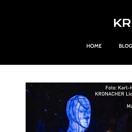
KR
HOME
BLO