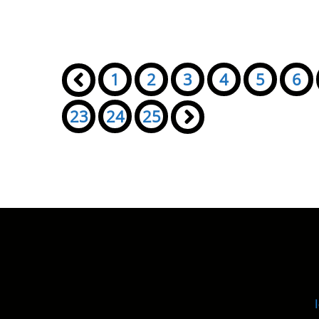
Seiten:
«
1
2
3
4
5
6
23
24
25
»