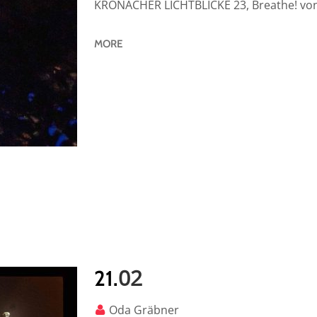
KRONACHER LICHTBLICKE 23, Breathe! von
MORE
02
21.
Oda Gräbner