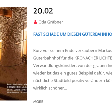
02
20.
Oda Gräbner
FAST SCHADE UM DIESEN GÜTERBAHNHO
Kurz vor seinem Ende verzaubern Markus 
Güterbahnhof für die KRONACHER LICHTBLI
Verwandlungskünstler: von der grauen In
wieder ist das ein gutes Beispiel dafür, 
nächtliche Stadtbild positiv verändern kö
wirklich schöner...
MORE