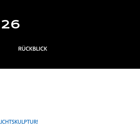
026
RÜCKBLICK
LICHTSKULPTUR!