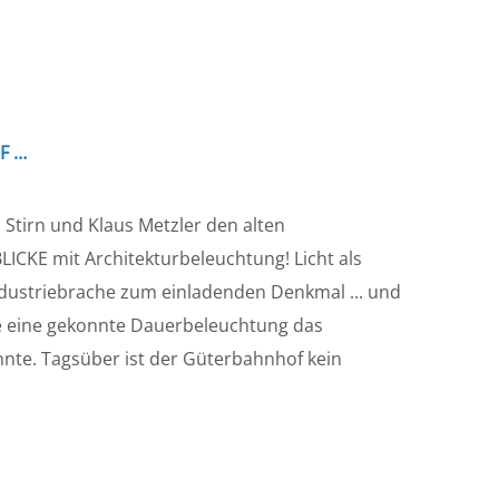
F …
Stirn und Klaus Metzler den alten
CKE mit Architekturbeleuchtung! Licht als
dustriebrache zum einladenden Denkmal ... und
wie eine gekonnte Dauerbeleuchtung das
nnte. Tagsüber ist der Güterbahnhof kein