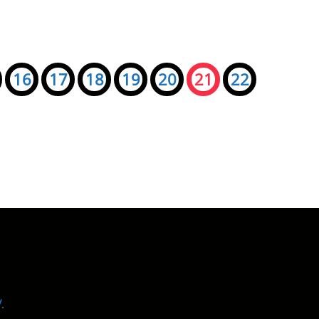
16
17
18
19
20
21
22
.