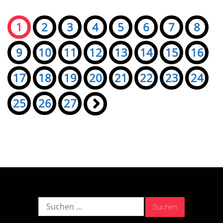
Seiten:
1
2
3
4
5
6
7
8
9
10
11
12
13
14
15
16
17
18
19
20
21
22
23
24
25
26
27
»
Suche
nach: