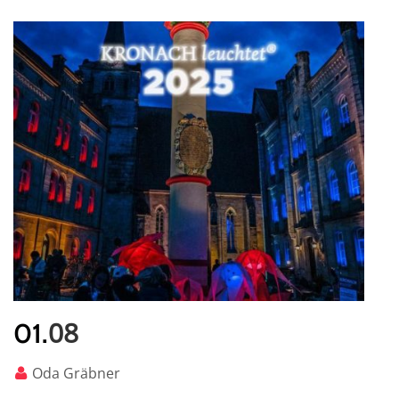
08
01.
Oda Gräbner