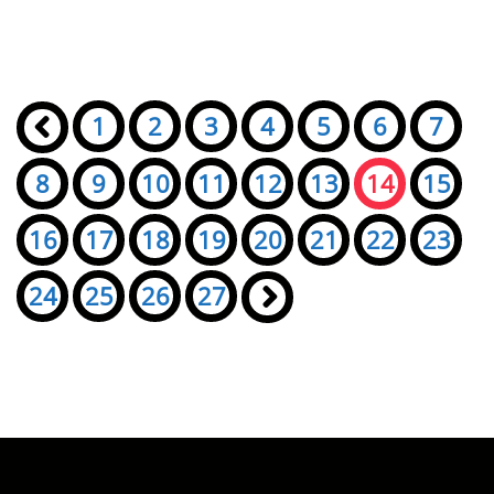
Seiten:
«
1
2
3
4
5
6
7
8
9
10
11
12
13
14
15
16
17
18
19
20
21
22
23
24
25
26
27
»