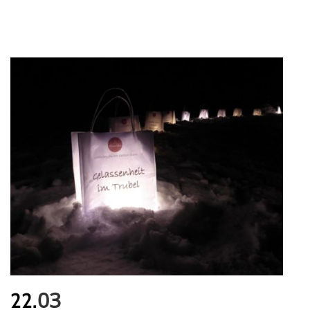
03
22.