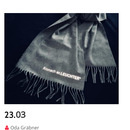
03
23.
Oda Gräbner