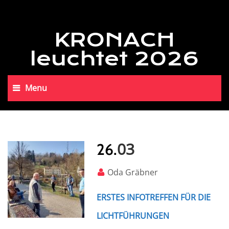
KRONACH
leuchtet 2026
Menu
03
26.
Oda Gräbner
ERSTES INFOTREFFEN FÜR DIE
LICHTFÜHRUNGEN