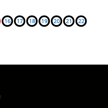
16
17
18
19
20
21
22
.