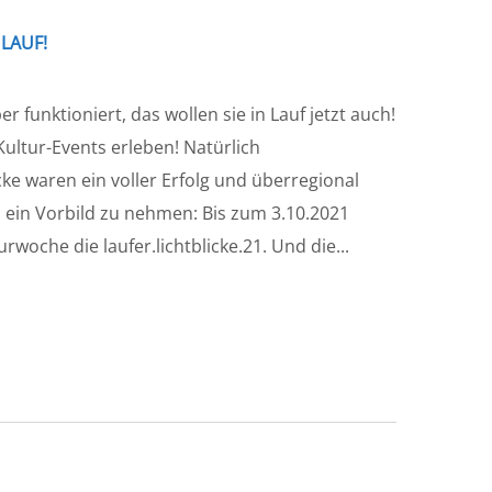
 LAUF!
er funktioniert, das wollen sie in Lauf jetzt auch!
Kultur-Events erleben! Natürlich
e waren ein voller Erfolg und überregional
n ein Vorbild zu nehmen: Bis zum 3.10.2021
woche die laufer.lichtblicke.21. Und die...