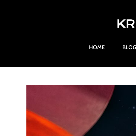
KR
HOME
BLO