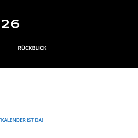
026
RÜCKBLICK
KALENDER IST DA!