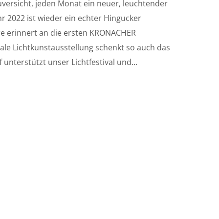
uversicht, jeden Monat ein neuer, leuchtender
hr 2022 ist wieder ein echter Hingucker
re erinnert an die ersten KRONACHER
ale Lichtkunstausstellung schenkt so auch das
 unterstützt unser Lichtfestival und...