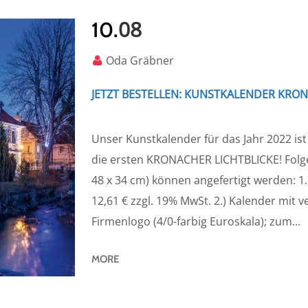
08
10.
Oda Gräbner
JETZT BESTELLEN: KUNSTKALENDER KRO
Unser Kunstkalender für das Jahr 2022 is
die ersten KRONACHER LICHTBLICKE! Folg
48 x 34 cm) können angefertigt werden: 
12,61 € zzgl. 19% MwSt. 2.) Kalender mit 
Firmenlogo (4/0-farbig Euroskala); zum...
MORE