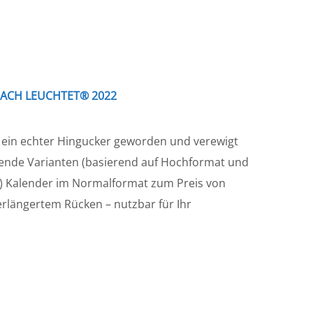
NACH LEUCHTET® 2022
t ein echter Hingucker geworden und verewigt
ende Varianten (basierend auf Hochformat und
1.) Kalender im Normalformat zum Preis von
verlängertem Rücken – nutzbar für Ihr