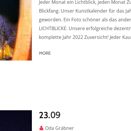
Jeder Monat ein Lichtblick, jeden Monat Z
Blickfang: Unser Kunstkalender für das Ja
geworden. Ein Foto schöner als das ande
LICHTBLICKE. Unsere erfolgreiche dezentr
komplette Jahr 2022 Zuversicht! Jeder Kauf
MORE
09
23.
Oda Gräbner