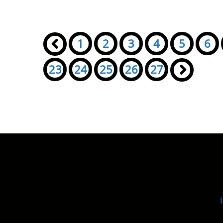
Seiten:
«
1
2
3
4
5
6
23
24
25
26
27
»