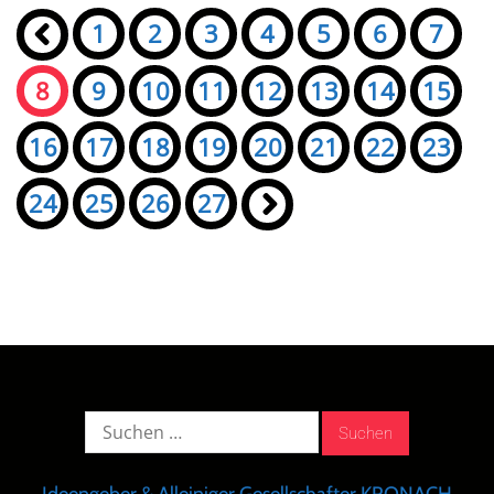
Seiten:
«
1
2
3
4
5
6
7
8
9
10
11
12
13
14
15
16
17
18
19
20
21
22
23
24
25
26
27
»
Suche
nach: