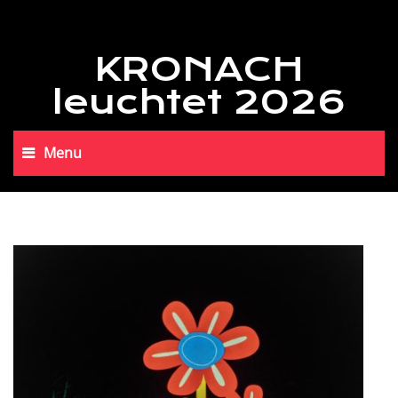
KRONACH
leuchtet 2026
Menu