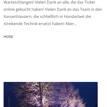
Warteschlangen! Vielen Dank an alle, die das Ticket
online gebucht haben! Vielen Dank an das Team in den
Kassenhäusern, die schließlich in Handarbeit die
streikende Technik ersetzt haben! Aber...
MORE