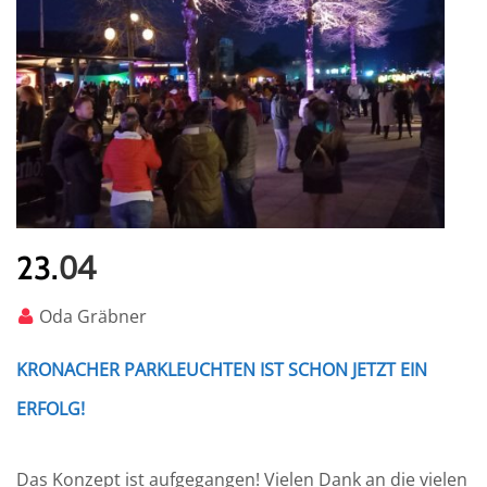
04
23.
Oda Gräbner
KRONACHER PARKLEUCHTEN IST SCHON JETZT EIN
ERFOLG!
Das Konzept ist aufgegangen! Vielen Dank an die vielen