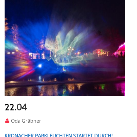
04
22.
Oda Gräbner
KRONACHER PARKLEUCHTEN STARTET DURCH!