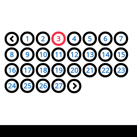
Seiten:
«
1
2
3
4
5
6
7
8
9
10
11
12
13
14
15
16
17
18
19
20
21
22
23
24
25
26
27
»