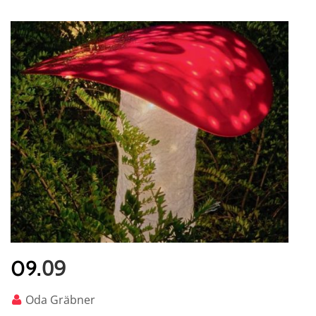
09
09.
Oda Gräbner