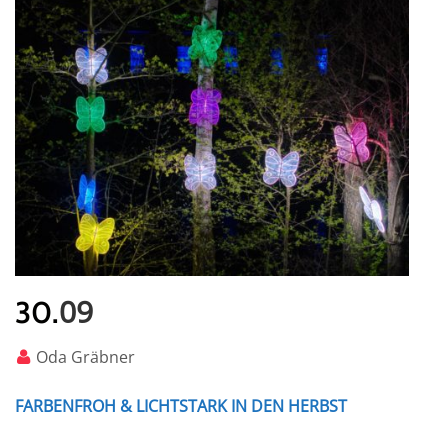
09
30.
Oda Gräbner
FARBENFROH & LICHTSTARK IN DEN HERBST