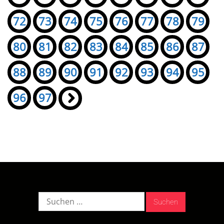
72
73
74
75
76
77
78
79
80
81
82
83
84
85
86
87
88
89
90
91
92
93
94
95
96
97
»
Suche
nach: