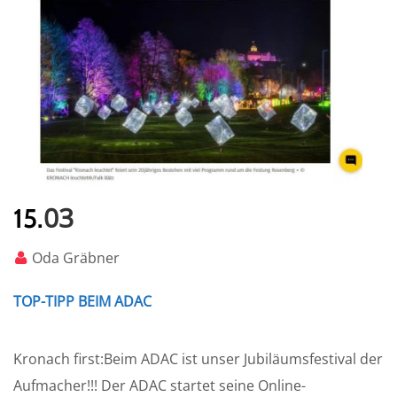
03
15.
Oda Gräbner
TOP-TIPP BEIM ADAC
Kronach first:Beim ADAC ist unser Jubiläumsfestival der
Aufmacher!!! Der ADAC startet seine Online-