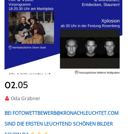
05
02.
Oda Gräbner
BEI FOTOWETTBEWERB@KRONACHLEUCHTET.COM
SIND DIE ERSTEN LEUCHTEND SCHÖNEN BILDER