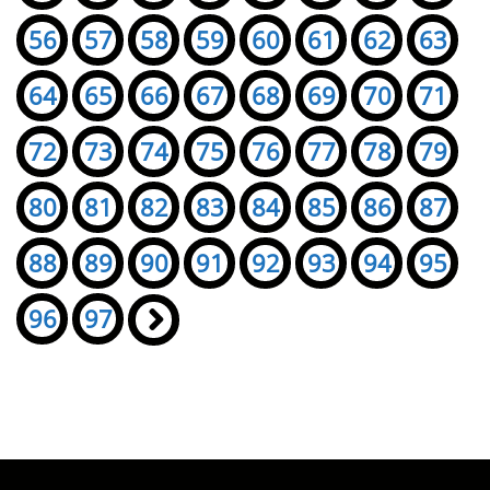
56
57
58
59
60
61
62
63
64
65
66
67
68
69
70
71
72
73
74
75
76
77
78
79
80
81
82
83
84
85
86
87
88
89
90
91
92
93
94
95
96
97
»