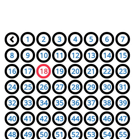
Seiten:
«
1
2
3
4
5
6
7
8
9
10
11
12
13
14
15
16
17
18
19
20
21
22
23
24
25
26
27
28
29
30
31
32
33
34
35
36
37
38
39
40
41
42
43
44
45
46
47
48
49
50
51
52
53
54
55