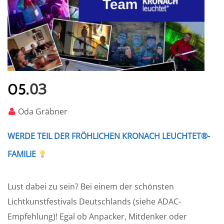
03
05.
Oda Gräbner
WERDE TEIL DER FRÖHLICHEN KRONACH LEUCHTET®-
FAMILIE
Lust dabei zu sein? Bei einem der schönsten
Lichtkunstfestivals Deutschlands (siehe ADAC-
Empfehlung)! Egal ob Anpacker, Mitdenker oder