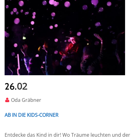
02
26.
Oda Gräbner
AB IN DIE KIDS-CORNER
Entdecke das Kind in dir! Wo Träume leuchten und der