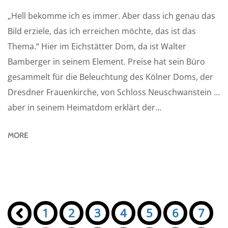
„Hell bekomme ich es immer. Aber dass ich genau das
Bild erziele, das ich erreichen möchte, das ist das
Thema.“ Hier im Eichstätter Dom, da ist Walter
Bamberger in seinem Element. Preise hat sein Büro
gesammelt für die Beleuchtung des Kölner Doms, der
Dresdner Frauenkirche, von Schloss Neuschwanstein …
aber in seinem Heimatdom erklärt der...
MORE
Seiten:
«
1
2
3
4
5
6
7