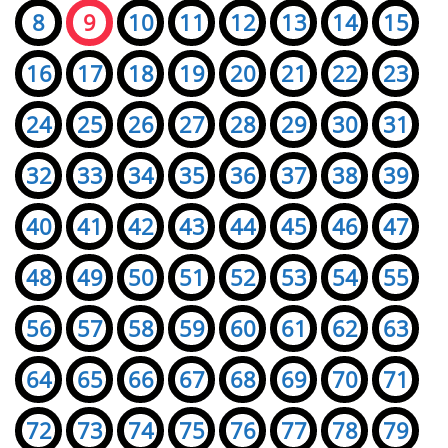
8
9
10
11
12
13
14
15
16
17
18
19
20
21
22
23
24
25
26
27
28
29
30
31
32
33
34
35
36
37
38
39
40
41
42
43
44
45
46
47
48
49
50
51
52
53
54
55
56
57
58
59
60
61
62
63
64
65
66
67
68
69
70
71
72
73
74
75
76
77
78
79