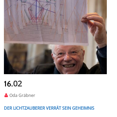
02
16.
Oda Gräbner
DER LICHTZAUBERER VERRÄT SEIN GEHEIMNIS