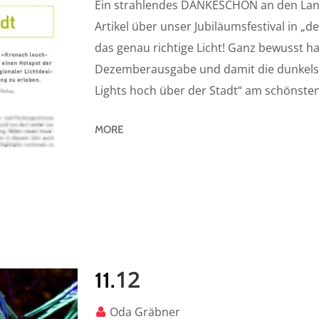
Ein strahlendes DANKESCHÖN an den Lands
Artikel über unser Jubiläumsfestival in „d
das genau richtige Licht! Ganz bewusst hat
Dezemberausgabe und damit die dunkelste 
Lights hoch über der Stadt“ am schönsten!
MORE
12
11.
Oda Gräbner