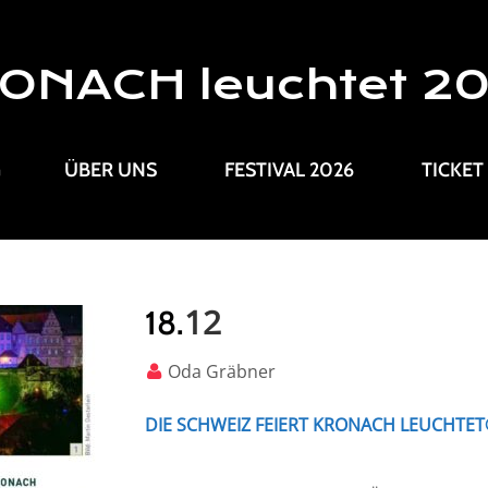
ONACH leuchtet 2
G
ÜBER UNS
FESTIVAL 2026
TICKET
12
18.
Oda Gräbner
DIE SCHWEIZ FEIERT KRONACH LEUCHTET