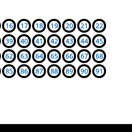
16
17
18
19
20
21
22
39
40
41
42
43
44
45
62
63
64
65
66
67
68
85
86
87
88
89
90
91