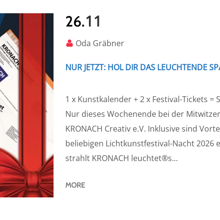
11
26.
Oda Gräbner
NUR JETZT: HOL DIR DAS LEUCHTENDE SP
1 x Kunstkalender + 2 x Festival-Tickets 
Nur dieses Wochenende bei der Mitwitze
KRONACH Creativ e.V. Inklusive sind Vorteil
beliebigen Lichtkunstfestival-Nacht 2026 
strahlt KRONACH leuchtet®s...
MORE