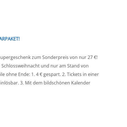
ARPAKET!
= Supergeschenk zum Sonderpreis von nur 27 €!
r Schlossweihnacht und nur am Stand von
e ohne Ende: 1. 4 € gespart. 2. Tickets in einer
einlösbar. 3. Mit dem bildschönen Kalender