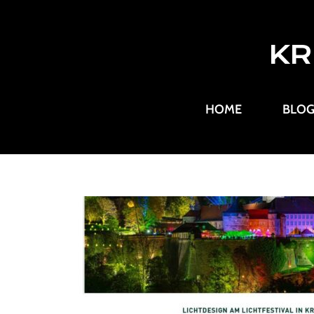
KR
HOME
BLO