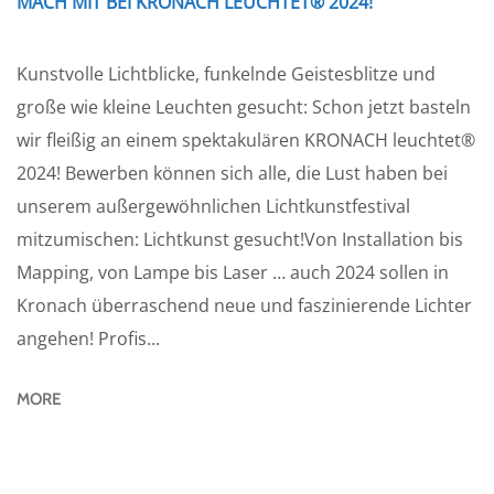
MACH MIT BEI KRONACH LEUCHTET® 2024!
Kunstvolle Lichtblicke, funkelnde Geistesblitze und
große wie kleine Leuchten gesucht: Schon jetzt basteln
wir fleißig an einem spektakulären KRONACH leuchtet®
2024! Bewerben können sich alle, die Lust haben bei
unserem außergewöhnlichen Lichtkunstfestival
mitzumischen: Lichtkunst gesucht!Von Installation bis
Mapping, von Lampe bis Laser … auch 2024 sollen in
Kronach überraschend neue und faszinierende Lichter
angehen! Profis...
MORE