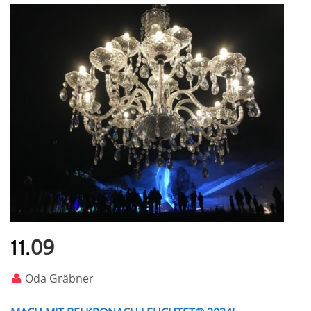
09
11.
Oda Gräbner