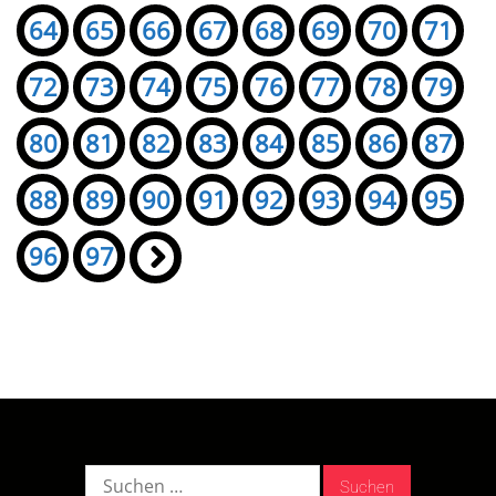
64
65
66
67
68
69
70
71
72
73
74
75
76
77
78
79
80
81
82
83
84
85
86
87
88
89
90
91
92
93
94
95
96
97
»
Suche