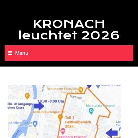
KRONACH
leuchtet 2026
Menu