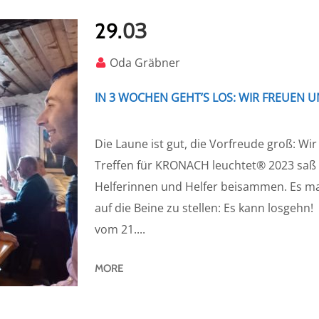
03
29.
Oda Gräbner
IN 3 WOCHEN GEHT’S LOS: WIR FREUEN U
Die Laune ist gut, die Vorfreude groß: Wir
Treffen für KRONACH leuchtet® 2023 saß 
Helferinnen und Helfer beisammen. Es mac
auf die Beine zu stellen: Es kann losgeh
vom 21....
MORE