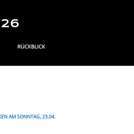
026
RÜCKBLICK
N AM SONNTAG, 23.04.