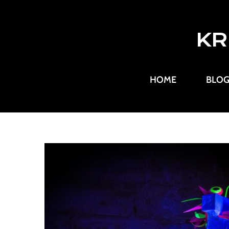
KR
HOME
BLO