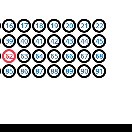
16
17
18
19
20
21
22
39
40
41
42
43
44
45
62
63
64
65
66
67
68
85
86
87
88
89
90
91