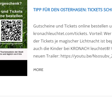
TIPP FÜR DEN OSTERHASEN: TICKETS SC
Gutscheine und Tickets online bestellen u
kronachleuchtet.com/tickets. Vorteil: Wer 
der Tickets je magischer Lichtnacht ist b
auch die Kinder bei KRONACH leuchtet®! U
neuen Trailer: https://youtu.be/Nsosubv_2
MORE