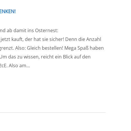
HENKEN!
nd ab damit ins Osternest:
jetzt kauft, der hat sie sicher! Denn die Anzahl
egrenzt. Also: Gleich bestellen! Mega Spaß haben
m das zu wissen, reicht ein Blick auf den
cE. Also am...