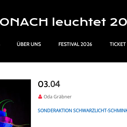
ONACH leuchtet 2
G
ÜBER UNS
FESTIVAL 2026
TICKET
04
03.
Oda Gräbner
SONDERAKTION SCHWARZLICHT-SCHMINKE