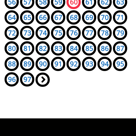
56
57
58
59
60
61
62
63
64
65
66
67
68
69
70
71
72
73
74
75
76
77
78
79
80
81
82
83
84
85
86
87
88
89
90
91
92
93
94
95
96
97
»