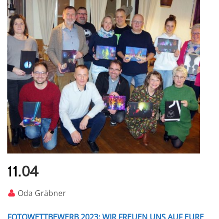
04
11.
Oda Gräbner
FOTOWETTBEWERB 2023: WIR FREUEN UNS AUF EURE