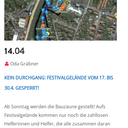
04
14.
Oda Gräbner
KEIN DURCHGANG: FESTIVALGELÄNDE VOM 17. BIS
30.4. GESPERRT!
Ab Sonntag werden die Bauzäune gestellt! Aufs
Festivalgelände kommen nur noch die zahllosen
Helferinnen und Helfer, die alle zusammen daran