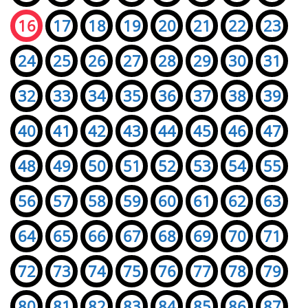
16
17
18
19
20
21
22
23
24
25
26
27
28
29
30
31
32
33
34
35
36
37
38
39
40
41
42
43
44
45
46
47
48
49
50
51
52
53
54
55
56
57
58
59
60
61
62
63
64
65
66
67
68
69
70
71
72
73
74
75
76
77
78
79
80
81
82
83
84
85
86
87