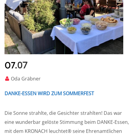
07
07.
Oda Gräbner
DANKE-ESSEN WIRD ZUM SOMMERFEST
Die Sonne strahlte, die Gesichter strahlten! Das war
eine wunderbar gelöste Stimmung beim DANKE-Essen,
mit dem KRONACH leuchtet® seine Ehrenamtlichen