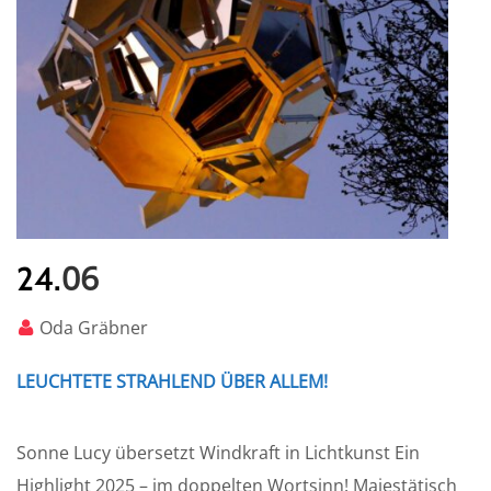
06
24.
Oda Gräbner
LEUCHTETE STRAHLEND ÜBER ALLEM!
Sonne Lucy übersetzt Windkraft in Lichtkunst Ein
Highlight 2025 – im doppelten Wortsinn! Majestätisch