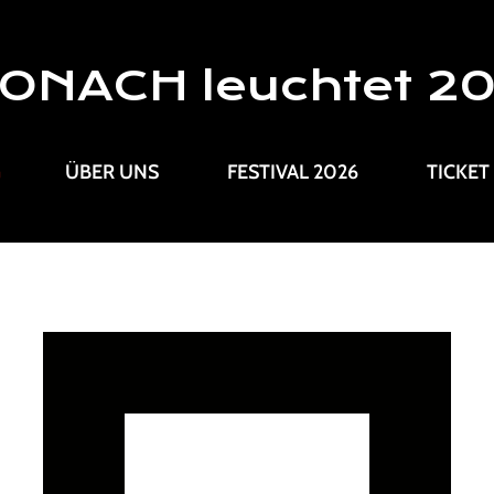
ONACH leuchtet 2
G
ÜBER UNS
FESTIVAL 2026
TICKET