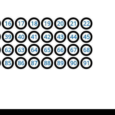
16
17
18
19
20
21
22
39
40
41
42
43
44
45
62
63
64
65
66
67
68
85
86
87
88
89
90
91