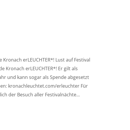
de Kronach erLEUCHTER*! Lust auf Festival
de Kronach erLEUCHTER*! Er gilt als
Jahr und kann sogar als Spende abgesetzt
en: kronachleuchtet.com/erleuchter Für
ich der Besuch aller Festivalnächte...