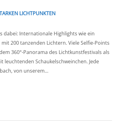
STARKEN LICHTPUNKTEN
was dabei: Internationale Highlights wie ein
t 200 tanzenden Lichtern. Viele Selfie-Points
 dem 360°-Panorama des Lichtkunstfestivals als
mit leuchtenden Schaukelschweinchen. Jede
bach, von unserem...