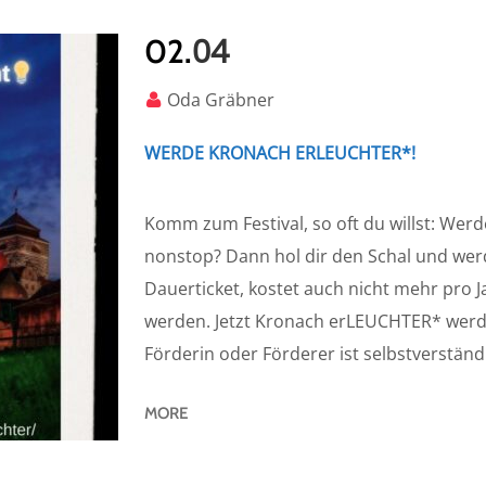
04
02.
Oda Gräbner
WERDE KRONACH ERLEUCHTER*!
Komm zum Festival, so oft du willst: Wer
nonstop? Dann hol dir den Schal und wer
Dauerticket, kostet auch nicht mehr pro 
werden. Jetzt Kronach erLEUCHTER* werd
Förderin oder Förderer ist selbstverständl
MORE