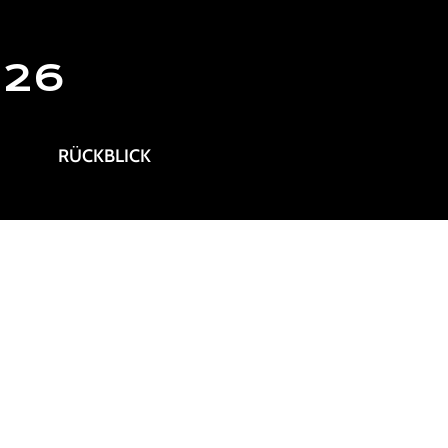
026
RÜCKBLICK