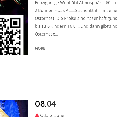
Ei-nzigartige Wohlfühl-Atmosphäre, 60 st
2 Bühnen – das ALLES schenkt ihr mit einem
Osternest! Die Preise sind hasenhaft günst
bis zu 6 Kindern 16 € … und dann gibt’s no
Osterhase...
MORE
04
08.
Oda Gräbner