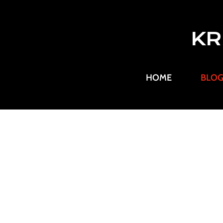
KR
HOME
BLO