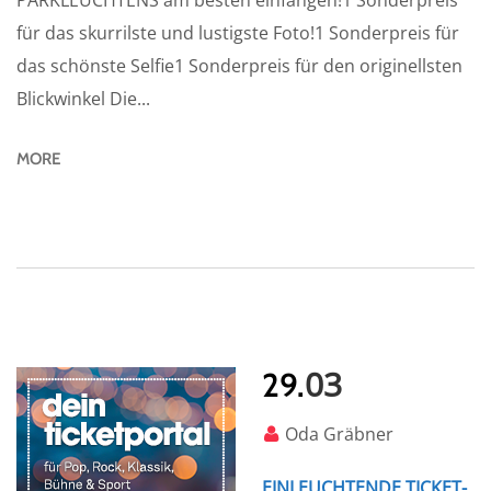
PARKLEUCHTENS am besten einfangen!1 Sonderpreis
für das skurrilste und lustigste Foto!1 Sonderpreis für
das schönste Selfie1 Sonderpreis für den originellsten
Blickwinkel Die...
MORE
03
29.
Oda Gräbner
EINLEUCHTENDE TICKET-