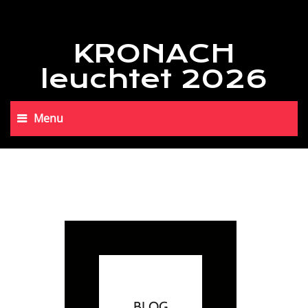
KRONACH
leuchtet 2026
Menu
BLOG