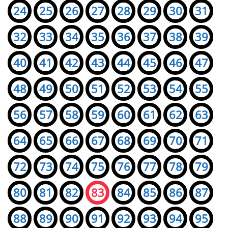
24
25
26
27
28
29
30
31
32
33
34
35
36
37
38
39
40
41
42
43
44
45
46
47
48
49
50
51
52
53
54
55
56
57
58
59
60
61
62
63
64
65
66
67
68
69
70
71
72
73
74
75
76
77
78
79
80
81
82
83
84
85
86
87
88
89
90
91
92
93
94
95