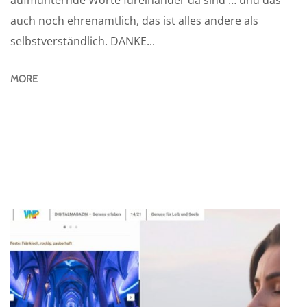
aufmunternde Worte füreinander da sind … und das
auch noch ehrenamtlich, das ist alles andere als
selbstverständlich. DANKE...
MORE