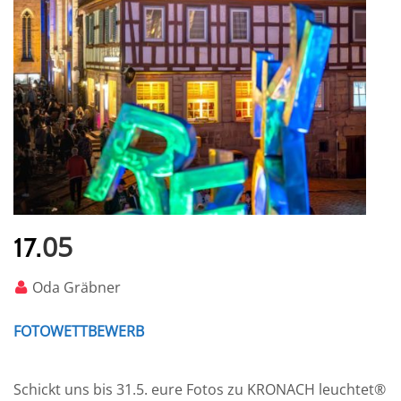
05
17.
Oda Gräbner
FOTOWETTBEWERB
Schickt uns bis 31.5. eure Fotos zu KRONACH leuchtet®