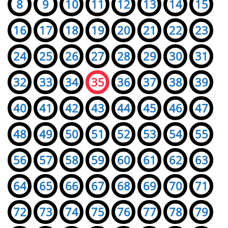
8
9
10
11
12
13
14
15
16
17
18
19
20
21
22
23
24
25
26
27
28
29
30
31
32
33
34
35
36
37
38
39
40
41
42
43
44
45
46
47
48
49
50
51
52
53
54
55
56
57
58
59
60
61
62
63
64
65
66
67
68
69
70
71
72
73
74
75
76
77
78
79