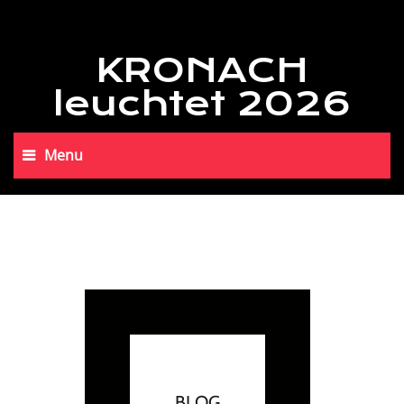
KRONACH
leuchtet 2026
Menu
BLOG