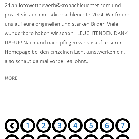
24 an fotowettbewerb@kronachleuchtet.com und
postet sie auch mit #kronachleuchtet2024! Wir freuen
uns auf eure originellen und starken Bilder. Viele
wunderbare haben wir schon: LEUCHTENDEN DANK
DAFÜR! Nach und nach pflegen wir sie auf unserer
Homepage bei den einzelnen Lichtkunstwerken ein,
also schaut da mal vorbei, es lohnt...
MORE
Seiten:
«
1
2
3
4
5
6
7