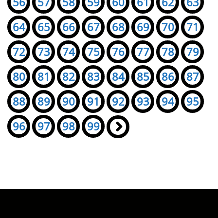
56
57
58
59
60
61
62
63
64
65
66
67
68
69
70
71
72
73
74
75
76
77
78
79
80
81
82
83
84
85
86
87
88
89
90
91
92
93
94
95
96
97
98
99
»