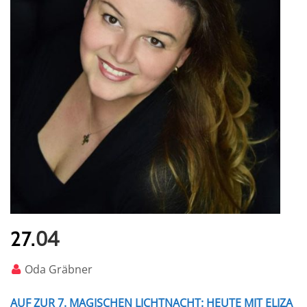
04
27.
Oda Gräbner
AUF ZUR 7. MAGISCHEN LICHTNACHT: HEUTE MIT ELIZA