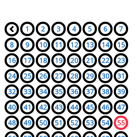
Seiten:
«
1
2
3
4
5
6
7
8
9
10
11
12
13
14
15
16
17
18
19
20
21
22
23
24
25
26
27
28
29
30
31
32
33
34
35
36
37
38
39
40
41
42
43
44
45
46
47
48
49
50
51
52
53
54
55