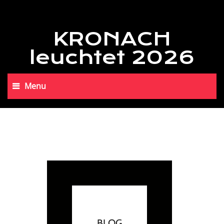
KRONACH
leuchtet 2026
Menu
BLOG