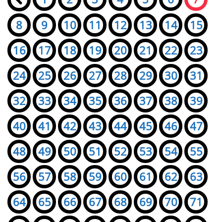
8
9
10
11
12
13
14
15
16
17
18
19
20
21
22
23
24
25
26
27
28
29
30
31
32
33
34
35
36
37
38
39
40
41
42
43
44
45
46
47
48
49
50
51
52
53
54
55
56
57
58
59
60
61
62
63
64
65
66
67
68
69
70
71