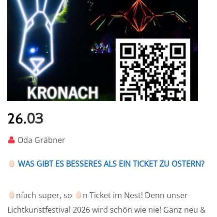
03
26.
Oda Gräbner
WAS GIBT ES BESSERES ALS EIN TICKET ZU OSTERN?
nfach super, so
n Ticket im Nest! Denn unser
Lichtkunstfestival 2026 wird schön wie nie! Ganz neu &