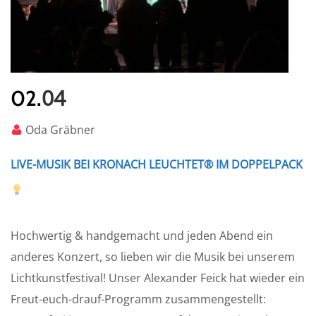
04
02.
Oda Gräbner
LIVE-MUSIK BEI KRONACH LEUCHTET® IM DOPPELPACK
Hochwertig & handgemacht und jeden Abend ein
anderes Konzert, so lieben wir die Musik bei unserem
Lichtkunstfestival! Unser Alexander Feick hat wieder ein
Freut-euch-drauf-Programm zusammengestellt: