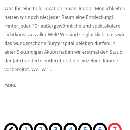
Was für eine tolle Location. Soviel Indoor-Möglichkeiten
hatten wir noch nie: Jeder Raum eine Entdeckung!
Hinter jeder Tür außergewöhnliche und spektakuläre
Lichtkunst aus aller Welt! Wir sind so glücklich, dass wir
das wunderschöne Bürgerspital beleben dürfen: In
einer 5-stündigen Aktion haben wir erstmal den Staub
der Jahrhunderte entfernt und die einzelnen Räume
vorbereitet. Weil wir...
MORE
Seiten:
«
1
2
3
4
5
6
7