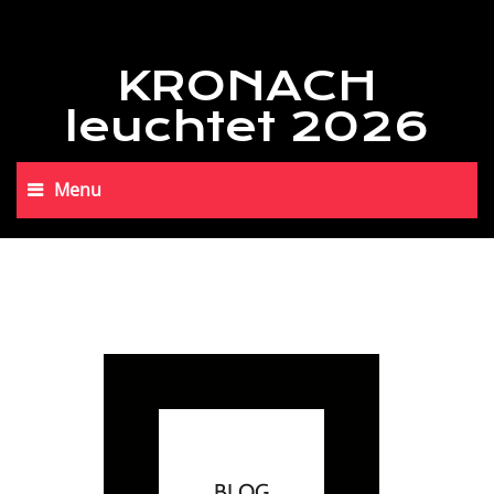
KRONACH
leuchtet 2026
Menu
BLOG