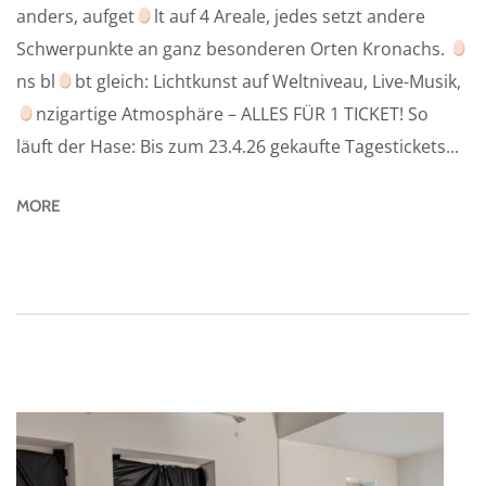
anders, aufget
lt auf 4 Areale, jedes setzt andere
Schwerpunkte an ganz besonderen Orten Kronachs.
ns bl
bt gleich: Lichtkunst auf Weltniveau, Live-Musik,
nzigartige Atmosphäre – ALLES FÜR 1 TICKET! So
läuft der Hase: Bis zum 23.4.26 gekaufte Tagestickets...
MORE