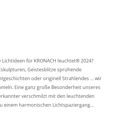
e Lichtideen für KRONACH leuchtet® 2024?
htskulpturen, Geistesblitze sprühende
geschichten oder originell Strahlendes … wir
ammeln. Eine ganz große Besonderheit unseres
Anerkannter verschmilzt mit den leuchtenden
zu einem harmonischen Lichtspaziergang...