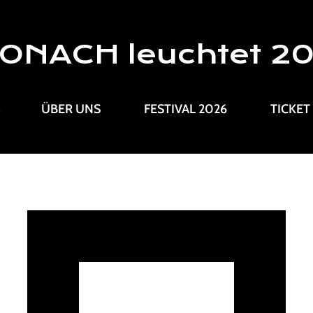
ONACH leuchtet 2
G
ÜBER UNS
FESTIVAL 2026
TICKET