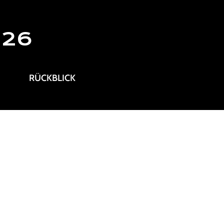
026
RÜCKBLICK