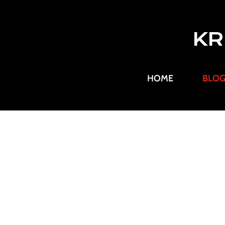
KR
HOME
BLO