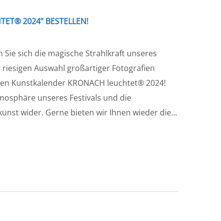
ET® 2024” BESTELLEN!
 Sie sich die magische Strahlkraft unseres
er riesigen Auswahl großartiger Fotografien
 den Kunstkalender KRONACH leuchtet® 2024!
Atmosphäre unseres Festivals und die
unst wider. Gerne bieten wir Ihnen wieder die...