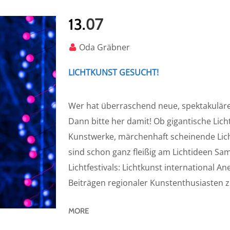
07
13.
Oda Gräbner
LICHTKUNST GESUCHT!
Wer hat überraschend neue, spektakulär
Dann bitte her damit! Ob gigantische Lic
Kunstwerke, märchenhaft scheinende Licht
sind schon ganz fleißig am Lichtideen S
Lichtfestivals: Lichtkunst international 
Beiträgen regionaler Kunstenthusiasten 
MORE