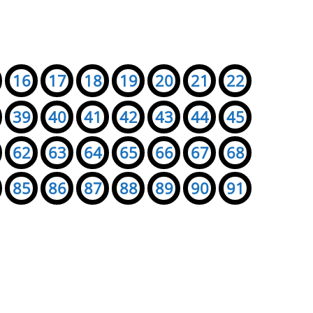
16
17
18
19
20
21
22
39
40
41
42
43
44
45
62
63
64
65
66
67
68
85
86
87
88
89
90
91