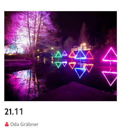
11
21.
Oda Gräbner