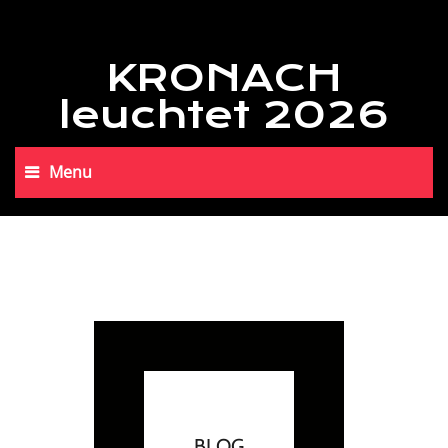
KRONACH
leuchtet 2026
Menu
BLOG