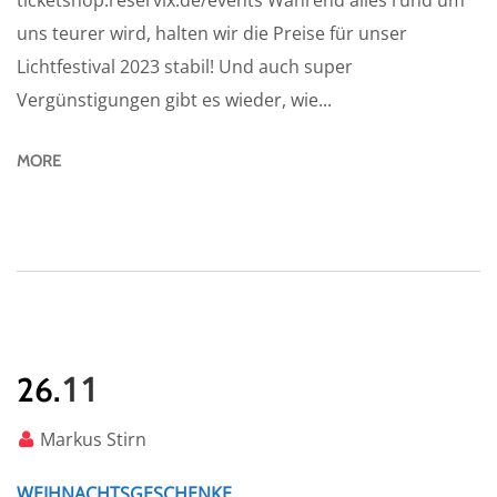
ticketshop.reservix.de/events Während alles rund um
uns teurer wird, halten wir die Preise für unser
Lichtfestival 2023 stabil! Und auch super
Vergünstigungen gibt es wieder, wie...
MORE
11
26.
Markus Stirn
WEIHNACHTSGESCHENKE