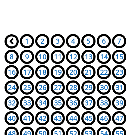
Seiten:
«
1
2
3
4
5
6
7
8
9
10
11
12
13
14
15
16
17
18
19
20
21
22
23
24
25
26
27
28
29
30
31
32
33
34
35
36
37
38
39
40
41
42
43
44
45
46
47
48
49
50
51
52
53
54
55