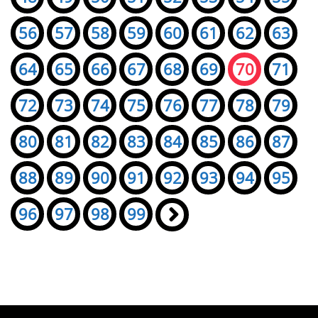
56
57
58
59
60
61
62
63
64
65
66
67
68
69
70
71
72
73
74
75
76
77
78
79
80
81
82
83
84
85
86
87
88
89
90
91
92
93
94
95
96
97
98
99
»