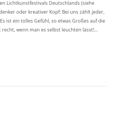
en Lichtkunstfestivals Deutschlands (siehe
nker oder kreativer Kopf: Bei uns zählt jeder,
s ist ein tolles Gefühl, so etwas Großes auf die
t recht, wenn man es selbst leuchten lässt!...