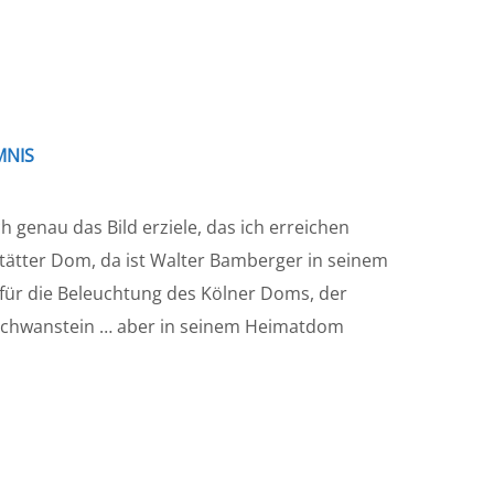
MNIS
 genau das Bild erziele, das ich erreichen
stätter Dom, da ist Walter Bamberger in seinem
für die Beleuchtung des Kölner Doms, der
schwanstein … aber in seinem Heimatdom