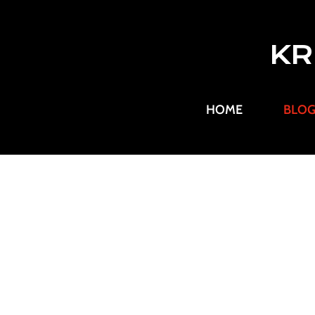
KR
HOME
BLO