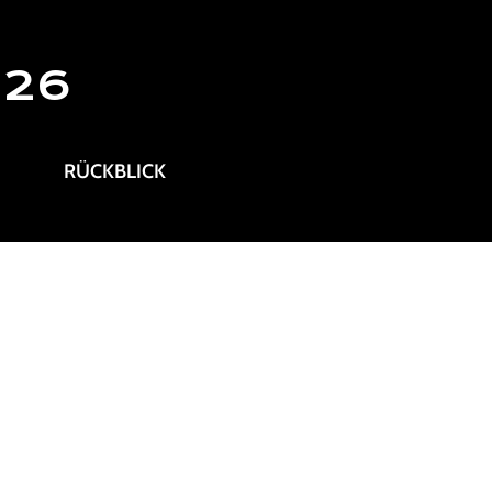
026
RÜCKBLICK