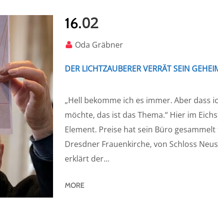
02
16.
Oda Gräbner
DER LICHTZAUBERER VERRÄT SEIN GEHEI
„Hell bekomme ich es immer. Aber dass ich
möchte, das ist das Thema.“ Hier im Eich
Element. Preise hat sein Büro gesammelt 
Dresdner Frauenkirche, von Schloss Neu
erklärt der...
MORE