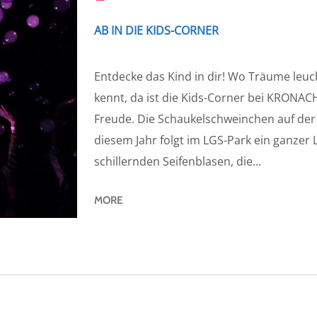
AB IN DIE KIDS-CORNER
Entdecke das Kind in dir! Wo Träume leuc
kennt, da ist die Kids-Corner bei KRONAC
Freude. Die Schaukelschweinchen auf der
diesem Jahr folgt im LGS-Park ein ganzer L
schillernden Seifenblasen, die...
MORE