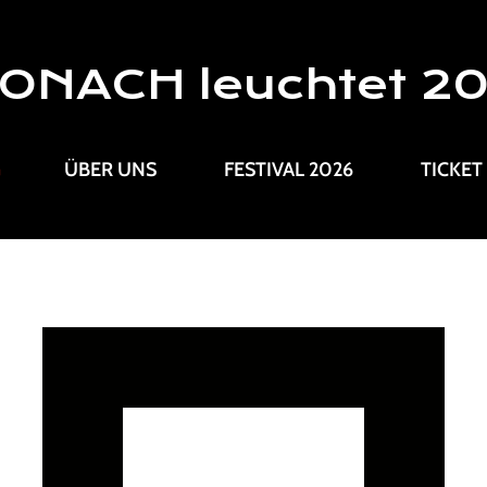
ONACH leuchtet 2
G
ÜBER UNS
FESTIVAL 2026
TICKET