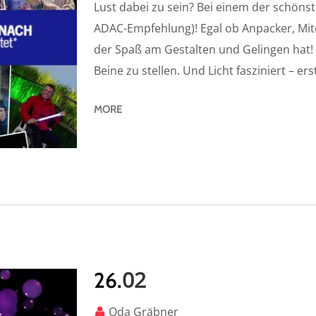
Lust dabei zu sein? Bei einem der schönst
ADAC-Empfehlung)! Egal ob Anpacker, Mitde
der Spaß am Gestalten und Gelingen hat! E
Beine zu stellen. Und Licht fasziniert – ers
MORE
02
26.
Oda Gräbner