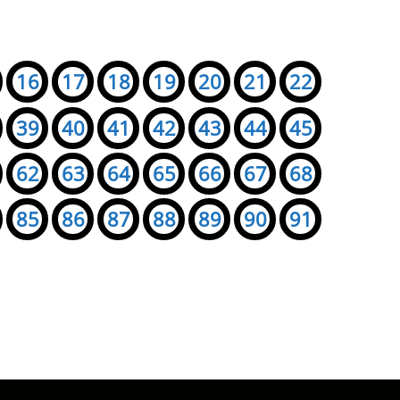
16
17
18
19
20
21
22
39
40
41
42
43
44
45
62
63
64
65
66
67
68
85
86
87
88
89
90
91