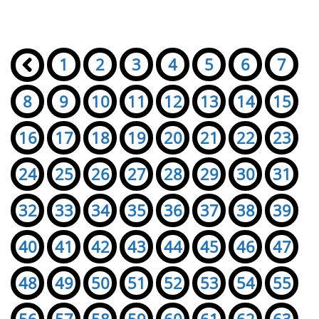
Seiten:
«
1
2
3
4
5
6
7
8
9
10
11
12
13
14
15
16
17
18
19
20
21
22
23
24
25
26
27
28
29
30
31
32
33
34
35
36
37
38
39
40
41
42
43
44
45
46
47
48
49
50
51
52
53
54
55