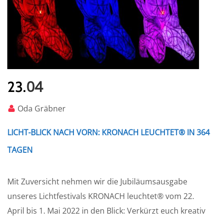
04
23.
Oda Gräbner
LICHT-BLICK NACH VORN: KRONACH LEUCHTET® IN 364
TAGEN
Mit Zuversicht nehmen wir die Jubiläumsausgabe
unseres Lichtfestivals KRONACH leuchtet® vom 22.
April bis 1. Mai 2022 in den Blick: Verkürzt euch kreativ