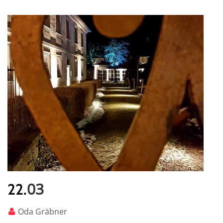
03
22.
Oda Gräbner