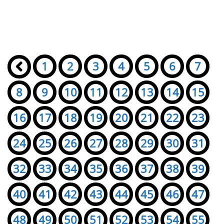
Seiten:
«
1
2
3
4
5
6
7
8
9
10
11
12
13
14
15
16
17
18
19
20
21
22
23
24
25
26
27
28
29
30
31
32
33
34
35
36
37
38
39
40
41
42
43
44
45
46
47
48
49
50
51
52
53
54
55