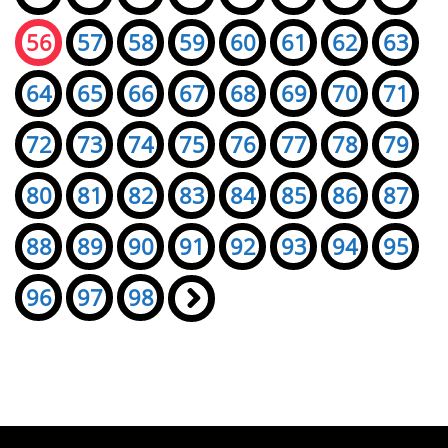
56
57
58
59
60
61
62
63
64
65
66
67
68
69
70
71
72
73
74
75
76
77
78
79
80
81
82
83
84
85
86
87
88
89
90
91
92
93
94
95
96
97
98
»