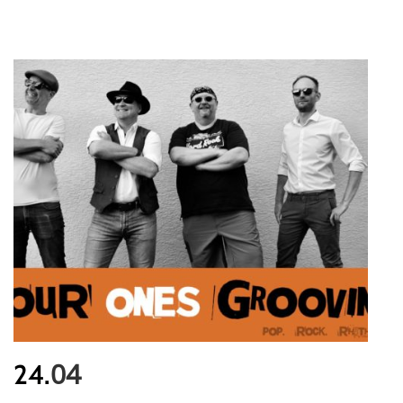
04
24.