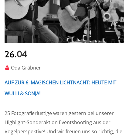
04
26.
Oda Gräbner
AUF ZUR 6. MAGISCHEN LICHTNACHT: HEUTE MIT
WULLI & SONJA!
25 Fotografierlustige waren gestern bei unserer
Highlight-Sonderaktion Eventshooting aus der
Vogelperspektive! Und wir freuen uns so richtig, die