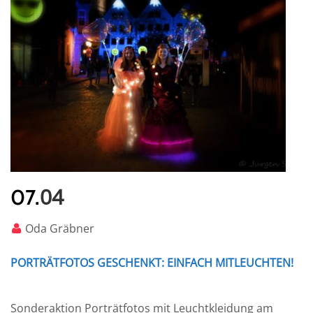
04
07.
Oda Gräbner
PORTRÄTFOTOS GESCHENKT: EINFACH MITLEUCHTEN!
Sonderaktion Porträtfotos mit Leuchtkleidung am