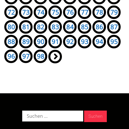
72
73
74
75
76
77
78
79
80
81
82
83
84
85
86
87
88
89
90
91
92
93
94
95
96
97
98
»
Suche
nach: