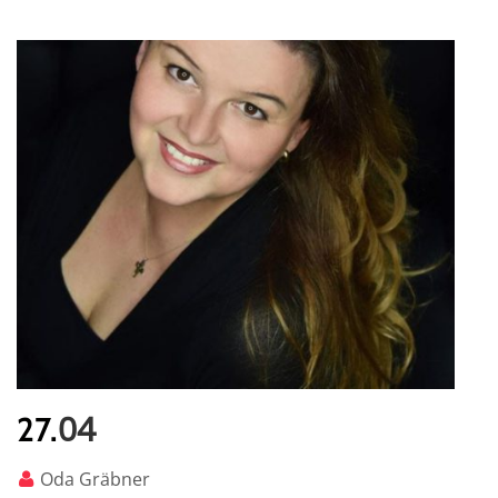
04
27.
Oda Gräbner