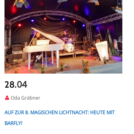
04
28.
Oda Gräbner
AUF ZUR 8. MAGISCHEN LICHTNACHT: HEUTE MIT
BARFLY!