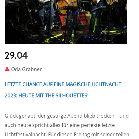
04
29.
Oda Gräbner
LETZTE CHANCE AUF EINE MAGISCHE LICHTNACHT
2023: HEUTE MIT THE SILHOUETTES!
Glück gehabt, der gestrige Abend blieb trocken – und
auch heute spricht alles für eine perfekte letzte
Lichtfestivalnacht. Für diesen Freitag mit seiner tollen