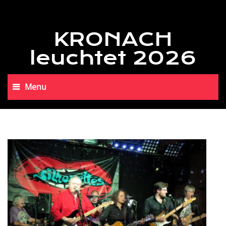
KRONACH
leuchtet 2026
Menu