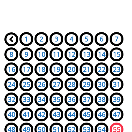
Seiten:
«
1
2
3
4
5
6
7
8
9
10
11
12
13
14
15
16
17
18
19
20
21
22
23
24
25
26
27
28
29
30
31
32
33
34
35
36
37
38
39
40
41
42
43
44
45
46
47
48
49
50
51
52
53
54
55