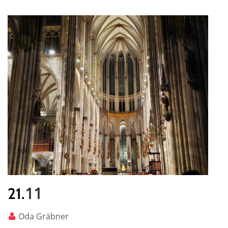
11
21.
Oda Gräbner