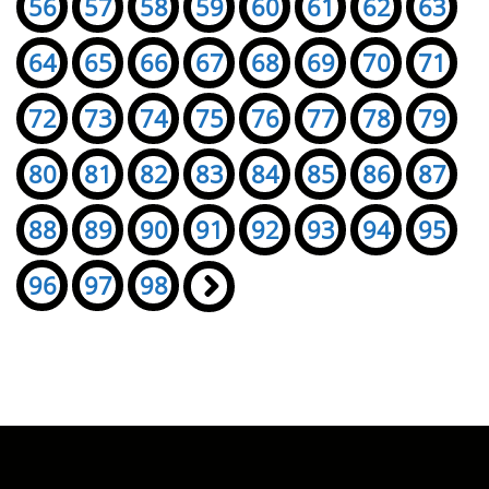
56
57
58
59
60
61
62
63
64
65
66
67
68
69
70
71
72
73
74
75
76
77
78
79
80
81
82
83
84
85
86
87
88
89
90
91
92
93
94
95
96
97
98
»