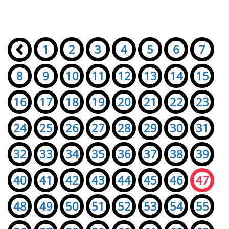
Seiten:
«
1
2
3
4
5
6
7
8
9
10
11
12
13
14
15
16
17
18
19
20
21
22
23
24
25
26
27
28
29
30
31
32
33
34
35
36
37
38
39
40
41
42
43
44
45
46
47
48
49
50
51
52
53
54
55