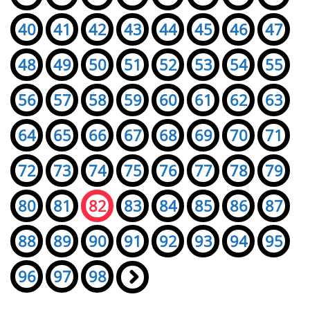
40
41
42
43
44
45
46
47
48
49
50
51
52
53
54
55
56
57
58
59
60
61
62
63
64
65
66
67
68
69
70
71
72
73
74
75
76
77
78
79
80
81
82
83
84
85
86
87
88
89
90
91
92
93
94
95
96
97
98
»