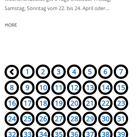
Samstag, Sonntag vom 22. bis 24. April oder...
MORE
Seiten:
«
1
2
3
4
5
6
7
8
9
10
11
12
13
14
15
16
17
18
19
20
21
22
23
24
25
26
27
28
29
30
31
32
33
34
35
36
37
38
39