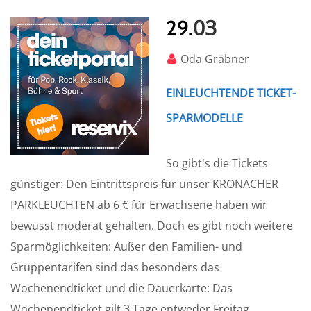
03
29.
Oda Gräbner
EINLEUCHTENDE TICKET-
SPARMODELLE
So gibt's die Tickets
günstiger: Den Eintrittspreis für unser KRONACHER
PARKLEUCHTEN ab 6 € für Erwachsene haben wir
bewusst moderat gehalten. Doch es gibt noch weitere
Sparmöglichkeiten: Außer den Familien- und
Gruppentarifen sind das besonders das
Wochenendticket und die Dauerkarte: Das
Wochenendticket gilt 3 Tage entweder Freitag,