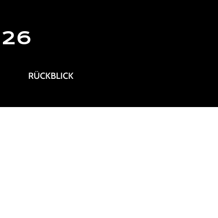
026
RÜCKBLICK