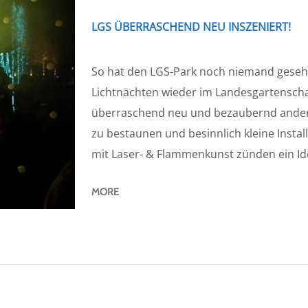
LGS ÜBERRASCHEND NEU INSZENIERT!
So hat den LGS-Park noch niemand gesehn
Lichtnächten wieder im Landesgartenscha
überraschend neu und bezaubernd anders
zu bestaunen und besinnlich kleine Instal
mit Laser- & Flammenkunst zünden ein Id
MORE