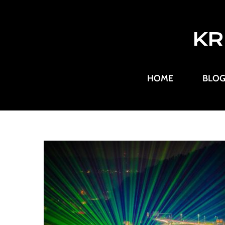
KR
HOME
BLO