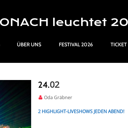
ONACH leuchtet 2
G
ÜBER UNS
FESTIVAL 2026
TICKET
02
24.
Oda Gräbner
2 HIGHLIGHT-LIVESHOWS JEDEN ABEND!