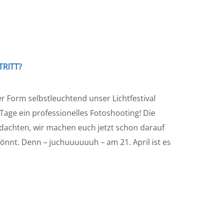
RITT?
 Form selbstleuchtend unser Lichtfestival
age ein professionelles Fotoshooting! Die
 dachten, wir machen euch jetzt schon darauf
könnt. Denn – juchuuuuuuh – am 21. April ist es