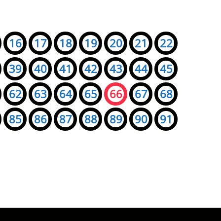
16
17
18
19
20
21
22
39
40
41
42
43
44
45
62
63
64
65
66
67
68
85
86
87
88
89
90
91