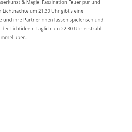
Laserkunst & Magie! Faszination Feuer pur und
 Lichtnächte um 21.30 Uhr gibt’s eine
e und ihre Partnerinnen lassen spielerisch und
 der Lichtideen: Täglich um 22.30 Uhr erstrahlt
immel über...