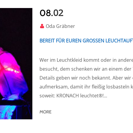
02
08.
Oda Gräbner
BEREIT FÜR EUREN GROSSEN LEUCHTAUFT
Wer im Leuchtkleid kommt oder in anderer
besucht, dem schenken wir an einem der T
Details geben wir noch bekannt. Aber wir
aufmerksam, damit ihr fleißig losbasteln 
soweit: KRONACH leuchtet®!...
MORE