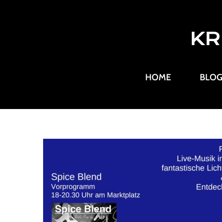
KR
HOME
BLO