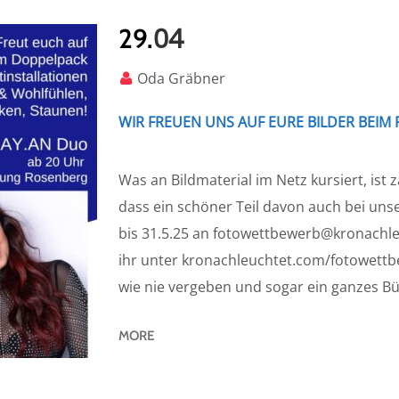
04
29.
Oda Gräbner
WIR FREUEN UNS AUF EURE BILDER BE
Was an Bildmaterial im Netz kursiert, ist 
dass ein schöner Teil davon auch bei uns
bis 31.5.25 an fotowettbewerb@kronachl
ihr unter kronachleuchtet.com/fotowettbe
wie nie vergeben und sogar ein ganzes Bü
MORE