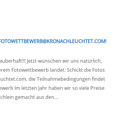
IM FOTOWETTBEWERB@KRONACHLEUCHTET.COM!
zauberhaft!!! Jetzt wünschen wir uns natürlich,
erem Fotowettbewerb landet: Schickt die Fotos
euchtet.com, die Teilnahmebedingungen findet
werb Im letzten Jahr haben wir so viele Preise
chlein gemacht aus den...