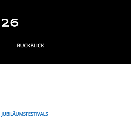
026
RÜCKBLICK
 JUBILÄUMSFESTIVALS