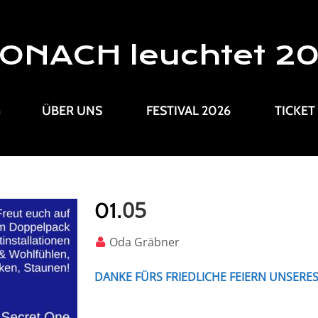
ONACH leuchtet 2
G
ÜBER UNS
FESTIVAL 2026
TICKET
05
01.
Oda Gräbner
DANKE FÜRS FRIEDLICHE FEIERN UNSERES