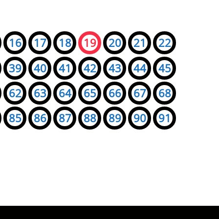
16
17
18
19
20
21
22
39
40
41
42
43
44
45
62
63
64
65
66
67
68
85
86
87
88
89
90
91