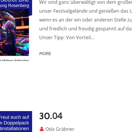
Wir sind ganz überwältigt von dem große
unser Festivalgelände und genießen das Li
wenn es an der ein oder anderen Stelle z
und friedlich und freudig gespannt auf da
Unser Tipp: Von Vorteil...
MORE
04
30.
Oda Gräbner