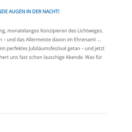
DE AUGEN IN DER NACHT!
tung, monatelanges Konzipieren des Lichtweges,
n – und das Allermeiste davon im Ehrenamt …
ein perfektes Jubiläumsfestival getan – und jetzt
hert uns fast schon lauschige Abende. Was für