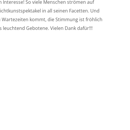
n Interesse! So viele Menschen strömen auf
chtkunstspektakel in all seinen Facetten. Und
u Wartezeiten kommt, die Stimmung ist fröhlich
s leuchtend Gebotene. Vielen Dank dafür!!!