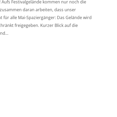
! Aufs Festivalgelände kommen nur noch die
le zusammen daran arbeiten, dass unser
cht für alle Mai-Spaziergänger: Das Gelände wird
ränkt freigegeben. Kurzer Blick auf die
nd...