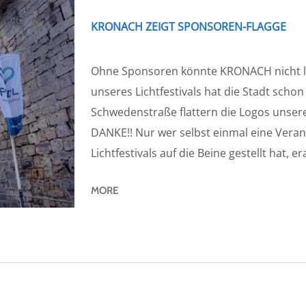
KRONACH ZEIGT SPONSOREN-FLAGGE
Ohne Sponsoren könnte KRONACH nicht le
unseres Lichtfestivals hat die Stadt schon
Schwedenstraße flattern die Logos unser
DANKE!! Nur wer selbst einmal eine Vera
Lichtfestivals auf die Beine gestellt hat, e
MORE