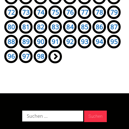
72
73
74
75
76
77
78
79
80
81
82
83
84
85
86
87
88
89
90
91
92
93
94
95
96
97
98
»
Suche
nach: