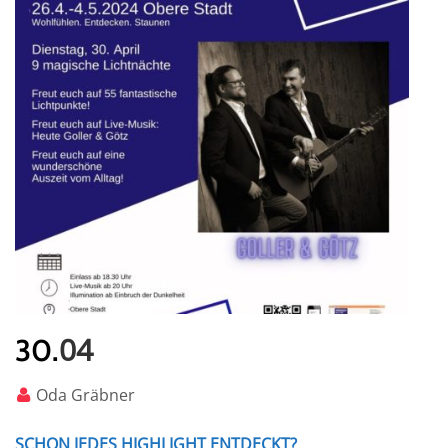
04
30.
Oda Gräbner
SCHON JEDES HIGHLIGHT ENTDECKT?