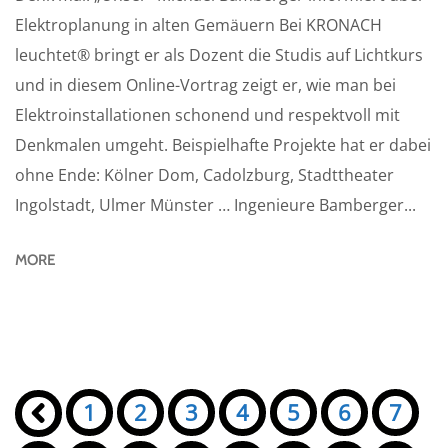
Elektroplanung in alten Gemäuern Bei KRONACH
leuchtet® bringt er als Dozent die Studis auf Lichtkurs
und in diesem Online-Vortrag zeigt er, wie man bei
Elektroinstallationen schonend und respektvoll mit
Denkmalen umgeht. Beispielhafte Projekte hat er dabei
ohne Ende: Kölner Dom, Cadolzburg, Stadttheater
Ingolstadt, Ulmer Münster … Ingenieure Bamberger...
MORE
Seiten:
«
1
2
3
4
5
6
7