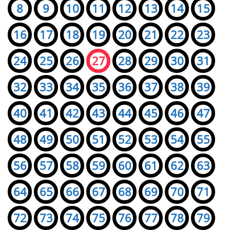
8
9
10
11
12
13
14
15
16
17
18
19
20
21
22
23
24
25
26
27
28
29
30
31
32
33
34
35
36
37
38
39
40
41
42
43
44
45
46
47
48
49
50
51
52
53
54
55
56
57
58
59
60
61
62
63
64
65
66
67
68
69
70
71
72
73
74
75
76
77
78
79