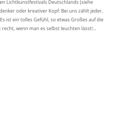
en Lichtkunstfestivals Deutschlands (siehe
nker oder kreativer Kopf: Bei uns zählt jeder,
s ist ein tolles Gefühl, so etwas Großes auf die
t recht, wenn man es selbst leuchten lässt!...