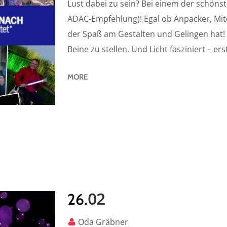
Lust dabei zu sein? Bei einem der schönst
ADAC-Empfehlung)! Egal ob Anpacker, Mitde
der Spaß am Gestalten und Gelingen hat! E
Beine zu stellen. Und Licht fasziniert – ers
MORE
02
26.
Oda Gräbner