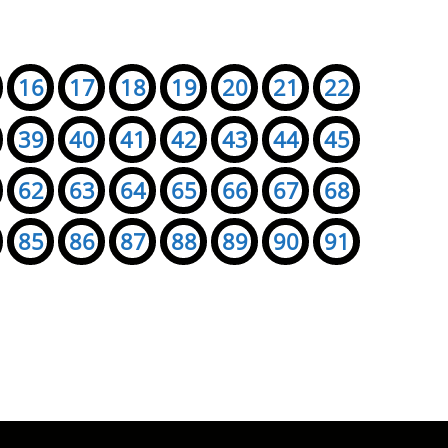
16
17
18
19
20
21
22
39
40
41
42
43
44
45
62
63
64
65
66
67
68
85
86
87
88
89
90
91