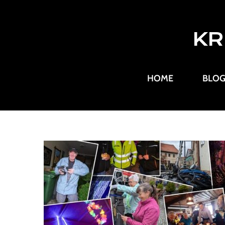
KR
HOME
BLO