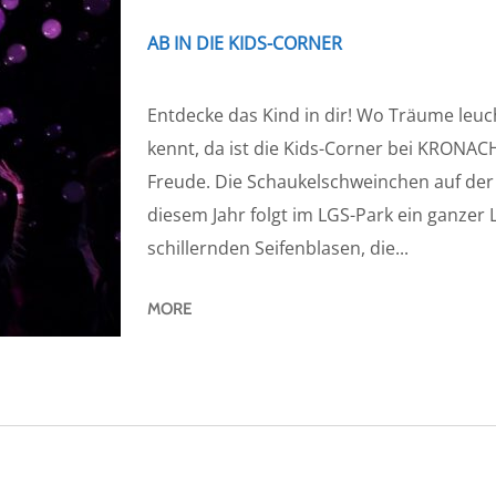
AB IN DIE KIDS-CORNER
Entdecke das Kind in dir! Wo Träume leuc
kennt, da ist die Kids-Corner bei KRONAC
Freude. Die Schaukelschweinchen auf der
diesem Jahr folgt im LGS-Park ein ganzer L
schillernden Seifenblasen, die...
MORE