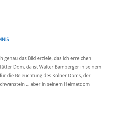
MNIS
 genau das Bild erziele, das ich erreichen
stätter Dom, da ist Walter Bamberger in seinem
für die Beleuchtung des Kölner Doms, der
schwanstein … aber in seinem Heimatdom