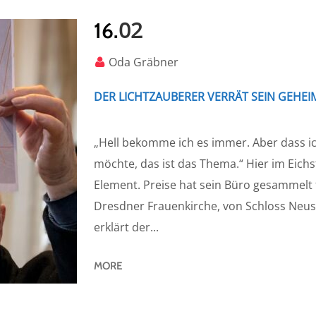
02
16.
Oda Gräbner
DER LICHTZAUBERER VERRÄT SEIN GEHEI
„Hell bekomme ich es immer. Aber dass ich
möchte, das ist das Thema.“ Hier im Eich
Element. Preise hat sein Büro gesammelt 
Dresdner Frauenkirche, von Schloss Neu
erklärt der...
MORE