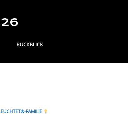
026
RÜCKBLICK
LEUCHTET®-FAMILIE