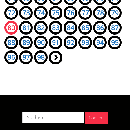
72
73
74
75
76
77
78
79
80
81
82
83
84
85
86
87
88
89
90
91
92
93
94
95
96
97
98
»
Suche
nach: