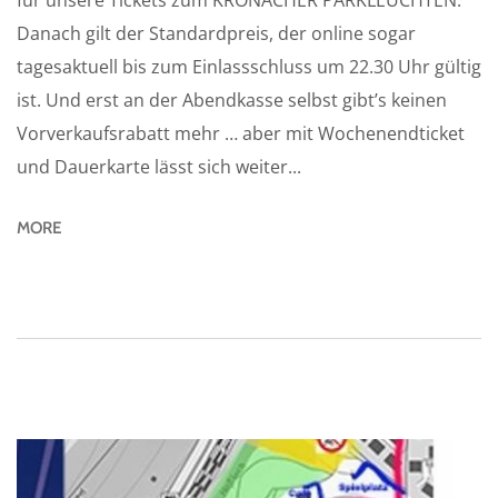
für unsere Tickets zum KRONACHER PARKLEUCHTEN.
Danach gilt der Standardpreis, der online sogar
tagesaktuell bis zum Einlassschluss um 22.30 Uhr gültig
ist. Und erst an der Abendkasse selbst gibt’s keinen
Vorverkaufsrabatt mehr … aber mit Wochenendticket
und Dauerkarte lässt sich weiter...
MORE