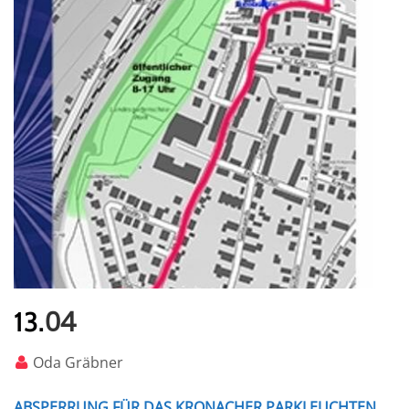
04
13.
Oda Gräbner
ABSPERRUNG FÜR DAS KRONACHER PARKLEUCHTEN