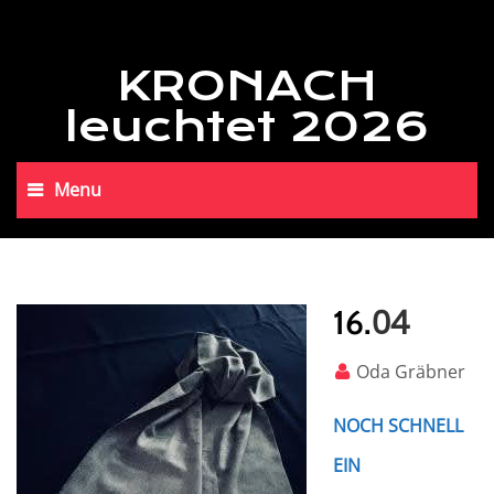
KRONACH
leuchtet 2026
Menu
04
16.
Oda Gräbner
NOCH SCHNELL
EIN