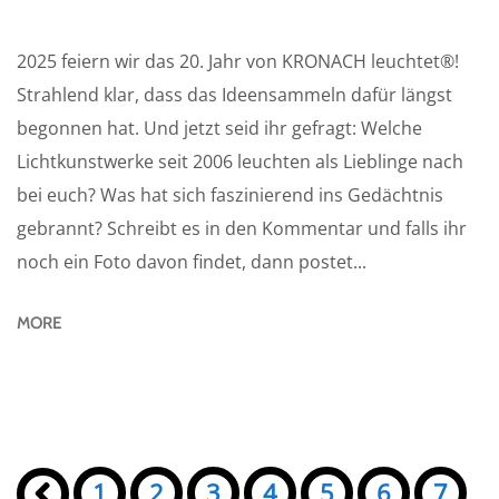
2025 feiern wir das 20. Jahr von KRONACH leuchtet®!
Strahlend klar, dass das Ideensammeln dafür längst
begonnen hat. Und jetzt seid ihr gefragt: Welche
Lichtkunstwerke seit 2006 leuchten als Lieblinge nach
bei euch? Was hat sich faszinierend ins Gedächtnis
gebrannt? Schreibt es in den Kommentar und falls ihr
noch ein Foto davon findet, dann postet...
MORE
Seiten:
«
1
2
3
4
5
6
7