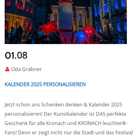
08
01.
Oda Gräbner
KALENDER 2025 PERSONALISIEREN
Jetzt schon ans Schenken denken & Kalender 2025
personalisieren! Der Kunstkalender ist DAS perfekte
Geschenk für alle Kronach und KRONACH leuchtet®-
Fans! Denn er zeigt nicht nur die Stadt und das Festival