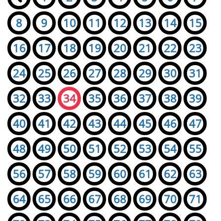
8
9
10
11
12
13
14
15
16
17
18
19
20
21
22
23
24
25
26
27
28
29
30
31
32
33
34
35
36
37
38
39
40
41
42
43
44
45
46
47
48
49
50
51
52
53
54
55
56
57
58
59
60
61
62
63
64
65
66
67
68
69
70
71