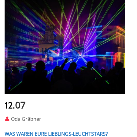
07
12.
Oda Gräbner
WAS WAREN EURE LIEBLINGS-LEUCHTSTARS?