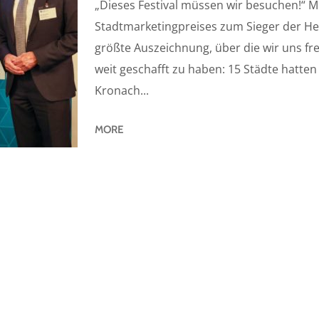
„Dieses Festival müssen wir besuchen!“ Mi
Stadtmarketingpreises zum Sieger der He
größte Auszeichnung, über die wir uns freu
weit geschafft zu haben: 15 Städte hatte
Kronach...
MORE