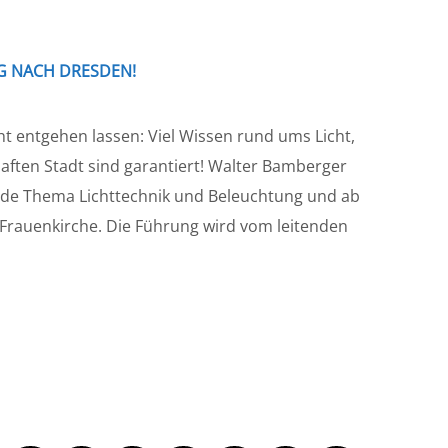
G NACH DRESDEN!
cht entgehen lassen: Viel Wissen rund ums Licht,
haften Stadt sind garantiert! Walter Bamberger
nende Thema Lichttechnik und Beleuchtung und ab
 Frauenkirche. Die Führung wird vom leitenden