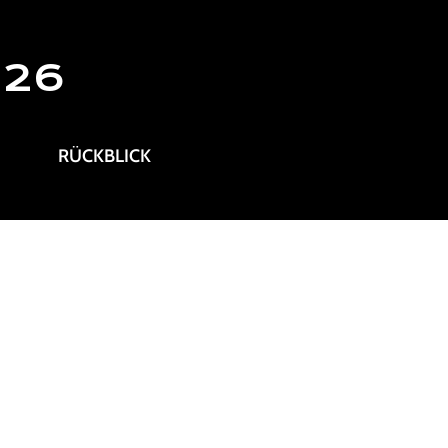
026
RÜCKBLICK