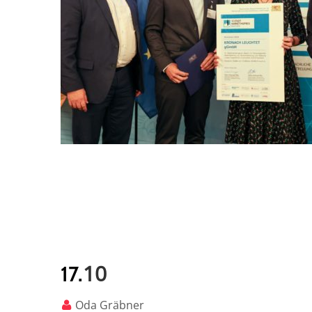
10
17.
Oda Gräbner