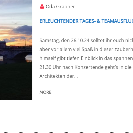
Oda Gräbner
ERLEUCHTENDER TAGES- & TEAMAUSFLU
Samstag, den 26.10.24 solltet ihr euch ni
aber vor allem viel Spaß in dieser zauber
himself gibt tiefen Einblick in das span
21.30 Uhr nach Konzertende geht’s in die
Architekten der...
MORE