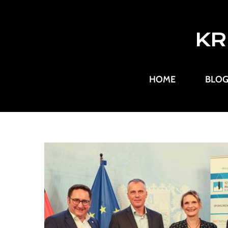
KR
HOME
BLO