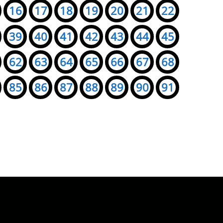
16
17
18
19
20
21
22
39
40
41
42
43
44
45
62
63
64
65
66
67
68
85
86
87
88
89
90
91