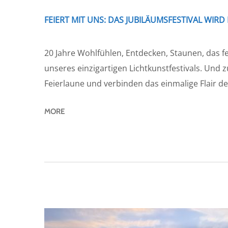
FEIERT MIT UNS: DAS JUBILÄUMSFESTIVAL WIR
20 Jahre Wohlfühlen, Entdecken, Staunen, das f
unseres einzigartigen Lichtkunstfestivals. Und
Feierlaune und verbinden das einmalige Flair der
MORE