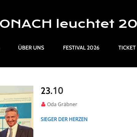
ONACH leuchtet 2
G
ÜBER UNS
FESTIVAL 2026
TICKET
10
23.
Oda Gräbner
SIEGER DER HERZEN