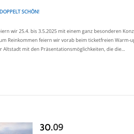
D DOPPELT SCHÖN!
eiern wir 25.4. bis 3.5.2025 mit einem ganz besonderen Ko
 zum Reinkommen feiern wir vorab beim ticketfreien Warm-up
 Altstadt mit den Präsentationsmöglichkeiten, die die...
09
30.