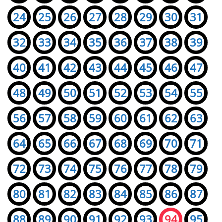
24
25
26
27
28
29
30
31
32
33
34
35
36
37
38
39
40
41
42
43
44
45
46
47
48
49
50
51
52
53
54
55
56
57
58
59
60
61
62
63
64
65
66
67
68
69
70
71
72
73
74
75
76
77
78
79
80
81
82
83
84
85
86
87
88
89
90
91
92
93
94
95