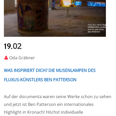
02
19.
Oda Gräbner
WAS INSPIRIERT DICH? DIE MUSENLAMPEN DES
FLUXUS-KÜNSTLERS BEN PATTERSON
Auf der documenta waren seine Werke schon zu sehen
und jetzt ist Ben Patterson ein internationales
Highlight in Kronach! Höchst individuelle