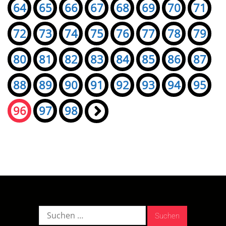
64
65
66
67
68
69
70
71
72
73
74
75
76
77
78
79
80
81
82
83
84
85
86
87
88
89
90
91
92
93
94
95
96
97
98
»
Suche