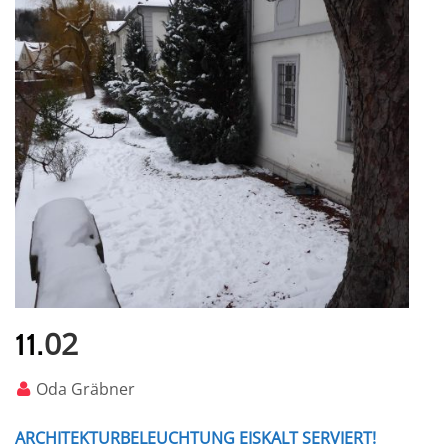
02
11.
Oda Gräbner
ARCHITEKTURBELEUCHTUNG EISKALT SERVIERT!